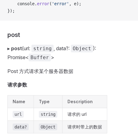
    console.
error
(
'error'
, e);
});
post
▸
post
(url:
, data?:
):
string
Object
Promise<
>
Buffer
Post 方式请求某个服务器数据
请求参数
Name
Type
Description
请求的 url
url
string
请求时带上的数据
data?
Object