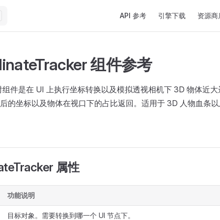
Main Navigation
API 参考
引擎下载
资源商
dinateTracker 组件参考
射组件是在 UI 上执行坐标转换以及模拟透视相机下 3D 物体近
后的坐标以及物体在视口下的占比返回。适用于 3D 人物血条
ateTracker 属性
功能说明
目标对象。需要转换到哪一个 UI 节点下。