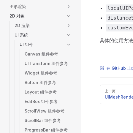
图形渲染
localUIP
2D 对象
distance
2D 渲染
customEv
UI 系统
具体的使用方
UI 组件
Canvas 组件参考
UITransform 组件参考
在 GitHub
Widget 组件参考
Button 组件参考
Pager
上一页
Layout 组件参考
UIMeshRend
EditBox 组件参考
ScrollView 组件参考
ScrollBar 组件参考
ProgressBar 组件参考