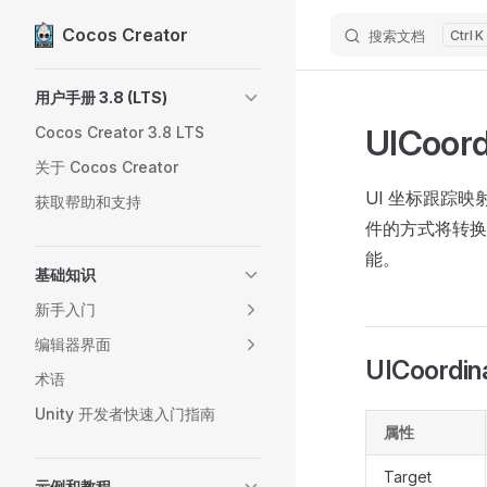
Cocos Creator
搜索文档
K
Skip to content
Sidebar Navigation
用户手册 3.8 (LTS)
UICoor
Cocos Creator 3.8 LTS
关于 Cocos Creator
UI 坐标跟踪映
获取帮助和支持
件的方式将转换
能。
基础知识
新手入门
编辑器界面
UICoordin
术语
Unity 开发者快速入门指南
属性
Target
示例和教程