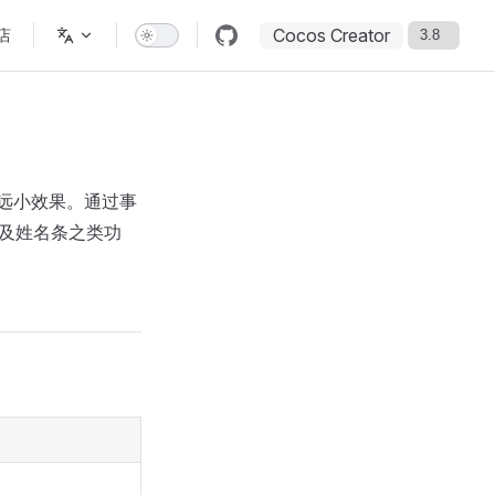
Cocos Creator
店
大远小效果。通过事
以及姓名条之类功