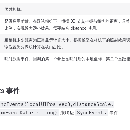
照射相机。
是否启用缩放。在透视相机下，根据 3D 节点坐标与相机的距离，调
比例，实现近大远小效果。需要结合 distance 使用。
距相机多少距离为正常显示计算大小。根据模型在相机下的照射效果
该位置为分界线计算在视口占比。
映射数据事件。回调的第一个参数是映射后的本地坐标，第二个是距
ts 事件
yncEvents(localUIPos:Vec3,distanceScale:
来响应
事件。
omEventData: string)
SyncEvents