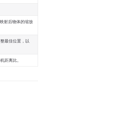
整映射后物体的缩放
调整最佳位置，以
相机距离比。