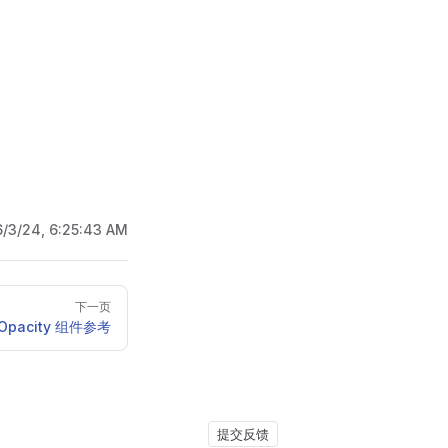
。
6/3/24, 6:25:43 AM
下一页
IOpacity 组件参考
提交反馈