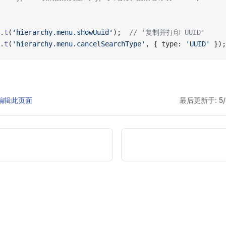
.
t
(
'hierarchy.menu.showUuid'
);  
// '复制并打印 UUID'
.
t
(
'hierarchy.menu.cancelSearchType'
, { type: 
'UUID'
 });
 上编辑此页面
最后更新于:
5