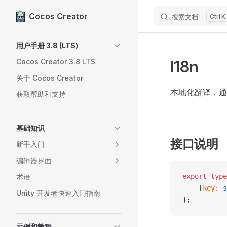
Cocos Creator
搜索文档
K
Skip to content
Sidebar Navigation
用户手册 3.8 (LTS)
I18n
Cocos Creator 3.8 LTS
关于 Cocos Creator
本地化翻译，通
获取帮助和支持
基础知识
接口说明
新手入门
编辑器界面
术语
export
 type
    [
key
:
 s
Unity 开发者快速入门指南
};
示例和教程