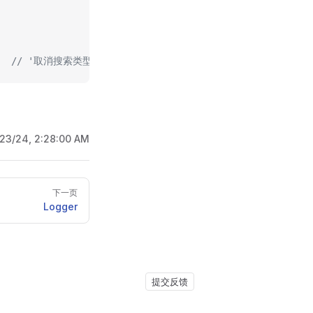
  
// '取消搜索类型 UUID，默认 搜索名称或 UUID'
/23/24, 2:28:00 AM
下一页
Logger
提交反馈