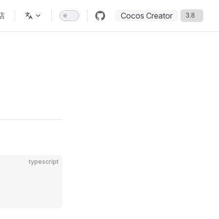
Cocos Creator
店
typescript