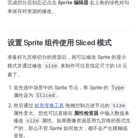
完成切分后别忘记点击
Sprite 编辑器
右上角的绿色对勾
来保存对资源的修改。
设置 Sprite 组件使用 Sliced 模式
准备好九宫格切分的资源后，就可以修改 Sprite 的显示
模式并通过修改
来制作可任意指定尺寸的 UI 元
size
素了。
首先选中场景中的 Sprite 节点，将 Sprite 的
Type
属性设为
。
Sliced
然后通过
矩形变换工具
拖拽控制点使节点的
size
属性变大。您也可以直接在
属性检查器
中输入数值来
修改
属性。如果图像资源是用九宫格的形式生
size
产的，那么不管 Sprite 如何放大，都不会产生模糊或
变形。