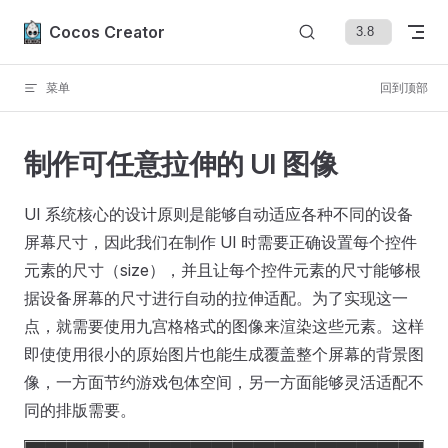
Skip to content
Cocos Creator
菜单
回到顶部
制作可任意拉伸的 UI 图像
UI 系统核心的设计原则是能够自动适应各种不同的设备
屏幕尺寸，因此我们在制作 UI 时需要正确设置每个控件
元素的尺寸（size），并且让每个控件元素的尺寸能够根
据设备屏幕的尺寸进行自动的拉伸适配。为了实现这一
点，就需要使用九宫格格式的图像来渲染这些元素。这样
即使使用很小的原始图片也能生成覆盖整个屏幕的背景图
像，一方面节约游戏包体空间，另一方面能够灵活适配不
同的排版需要。