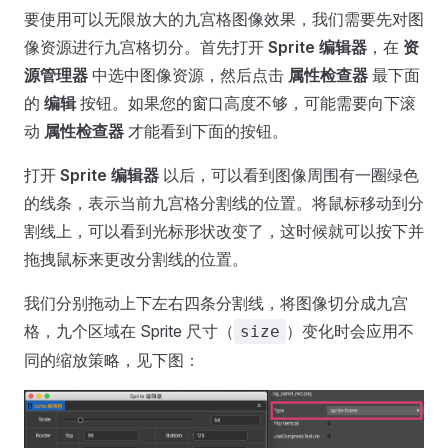
要使用可以无限放大的九宫格图像效果，我们需要先对图
像资源进行九宫格切分。首先打开
Sprite 编辑器
，在
资
源管理器
中选中图像资源，然后点击
属性检查器
最下面
的
编辑
按钮。如果您的窗口高度不够，可能需要向下滚
动
属性检查器
才能看到下面的按钮。
打开
Sprite 编辑器
以后，可以看到图像周围有一圈绿色
的线条，表示当前九宫格分割线的位置。将鼠标移动到分
割线上，可以看到光标形状改变了，这时候就可以按下并
拖拽鼠标来更改分割线的位置。
我们分别拖动上下左右四条分割线，将图像切分成九宫
格，九个区域在 Sprite 尺寸（
）变化时会应用不
size
同的缩放策略，见下图：