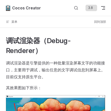
Skip to content
Cocos Creator
菜单
回到顶部
调试渲染器（Debug-
Renderer）
调试渲染器是引擎提供的一种批量渲染屏幕文字的功能接
口，主要用于调试，输出任意的文字调试信息到屏幕上。
目前仅支持原生平台。
其效果图如下所示：