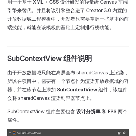
用一个基于
XML
+
CSS
设计研发的轻量级 Canvas 前端
引擎来替代。并且将该引擎整合进了 Creator 3.0 内置的
开放数据域工程模板中，开发者只需要掌握一些基本的前
端技能，就能在该模板的基础上定制排行榜功能。
SubContextView 组件说明
由于开放数据域只能在离屏画布 sharedCanvas 上渲染，
所以在项目中，需要有一个节点作为渲染开放数据域的容
器，并在该节点上添加
SubContextView
组件，该组件
会将 sharedCanvas 渲染到容器节点上。
SubContextView 组件主要包含
设计分辨率
和
FPS
两个
属性。