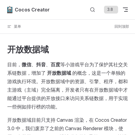
Skip to content
Cocos Creator
菜单
回到顶部
开放数据域
目前，
微信
、
抖音
、
百度
等小游戏平台为了保护其社交关
系链数据，增加了
开放数据域
的概念，这是一个单独的
游戏执行环境。开放数据域中的资源、引擎、程序，都和
主游戏（主域）完全隔离，开发者只有在开放数据域中才
能通过平台提供的开放接口来访问关系链数据，用于实现
一些例如排行榜的功能。
开放数据域目前只支持 Canvas 渲染，在 Cocos Creator
3.0 中，我们废弃了之前的 Canvas Renderer 模块，使