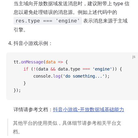
当主域向开放数据域发送消息时，建议附带上 type 信
息以避免处理错误的消息源。例如上述代码中的
表示消息来源于主域
res.type === 'engine'
引擎。
抖音小游戏示例：
js
tt.
onMessage
(
data
 =>
 {
    if
 (
!
(data 
&&
 data.type 
===
 'engine'
)) {
        console.
log
(
'do something...'
);
    }
});
详情请参考文档：
抖音小游戏-开放数据域基础能力
其他平台的使用类似，具体细节请参考相关平台文
档。