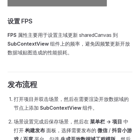
设置 FPS
FPS
属性主要用于设置主域更新 sharedCanvas 到
SubContextView
组件上的频率，避免因频繁更新开放
数据域贴图造成的性能损耗。
发布流程
打开项目并双击场景，然后在需要渲染开放数据域的
节点上添加
SubContextView
组件。
场景设置完成后保存场景，然后在
菜单栏 -> 项目
中
打开
构建发布
面板，选择需要发布的
微信
/
抖音小游
戏
/
百度
平台，勾选
生成开放数据域工程模版
，然后