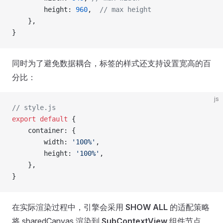
        height: 
960
,  
// max height
    },
}
同时为了避免数据耦合，标签的样式还支持设置宽高的百
分比：
js
// style.js
export
 default
 {
    container: {
        width: 
'100%'
,
        height: 
'100%'
,
    },
}
在实际渲染过程中，引擎会采用
SHOW ALL
的适配策略
将 sharedCanvas 渲染到
SubContextView
组件节点