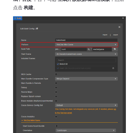
点击
构建
。