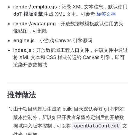
render/template.js
：记录 XML 文本信息，默认使用
doT 模版引擎
生成 XML 文本。可参考
标签文档
render/avatar.png
：开放数据域模板默认使用的头
像贴图，可删除
engine.js
：小游戏 Canvas 引擎源码
index.js
：开放数据域工程入口文件，在该文件中通过
将 XML 文本和 CSS 样式传递给 Canvas 引擎，即可
渲染开放数据域
推荐做法
由于项目构建后生成的 build 目录默认会被 git 排除在
版本控制外，所以如果开发者希望将定制后的开放数
据域纳入版本控制，可以将
文
openDataContext
件夹（例如