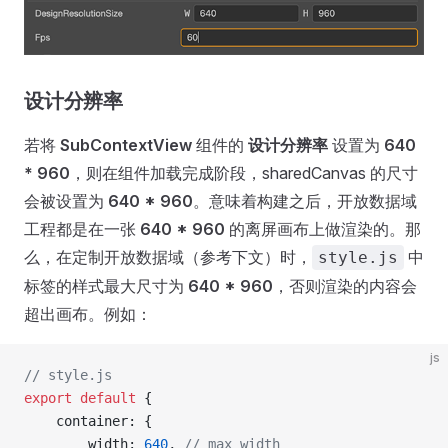
设计分辨率
若将
SubContextView
组件的
设计分辨率
设置为
640
* 960
，则在组件加载完成阶段，sharedCanvas 的尺寸
会被设置为
640 * 960
。意味着构建之后，开放数据域
工程都是在一张
640 * 960
的离屏画布上做渲染的。那
么，在定制开放数据域（参考下文）时，
中
style.js
标签的样式最大尺寸为
640 * 960
，否则渲染的内容会
超出画布。例如：
js
// style.js
export
 default
 {
    container: {
        width: 
640
, 
// max width