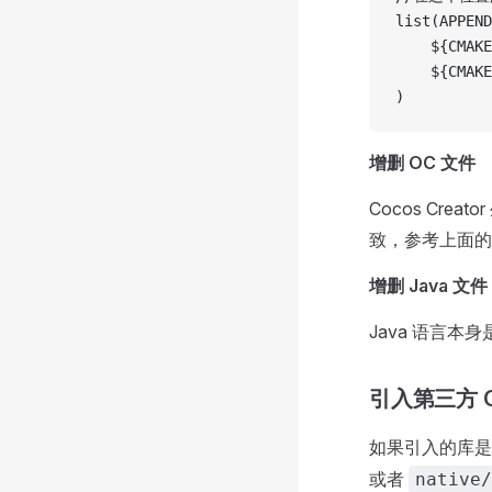
list(APPEND
    ${CMAKE
    ${CMAKE
)
增删 OC 文件
Cocos Crea
致，参考上面的
增删 Java 文件
Java 语言
引入第三方 C
如果引入的库是由
或者
native