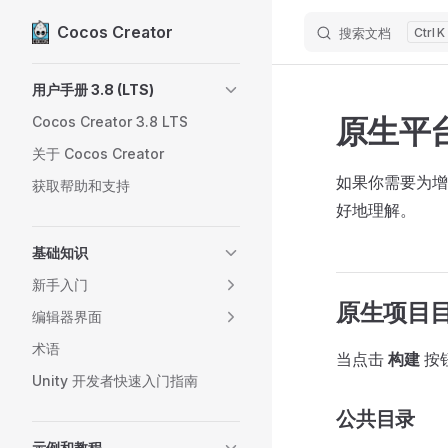
Cocos Creator
搜索文档
K
Skip to content
Sidebar Navigation
用户手册 3.8 (LTS)
原生平
Cocos Creator 3.8 LTS
关于 Cocos Creator
如果你需要为增加
获取帮助和支持
好地理解。
基础知识
新手入门
原生项目
编辑器界面
术语
当点击
构建
按
Unity 开发者快速入门指南
公共目录
示例和教程