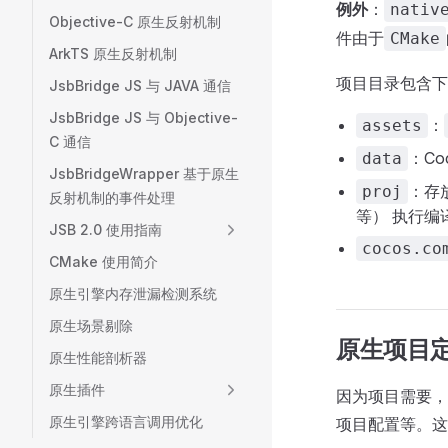
例外
：
nativ
Objective-C 原生反射机制
件由于
CMake
ArkTS 原生反射机制
项目目录包含下
JsbBridge JS 与 JAVA 通信
JsbBridge JS 与 Objective-
：
assets
C 通信
：Co
data
JsbBridgeWrapper 基于原生
：存放
proj
反射机制的事件处理
等） 执行编
JSB 2.0 使用指南
cocos.co
CMake 使用简介
原生引擎内存泄漏检测系统
原生场景剔除
原生项目
原生性能剖析器
原生插件
因为项目需要，
原生引擎跨语言调用优化
项目配置等。这