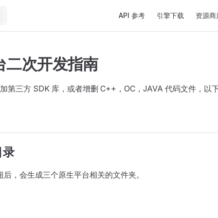
Main Navigation
API 参考
引擎下载
资源商
台二次开发指南
第三方 SDK 库，或者增删 C++，OC，JAVA 代码文件，
目录
钮后，会生成三个原生平台相关的文件夹。