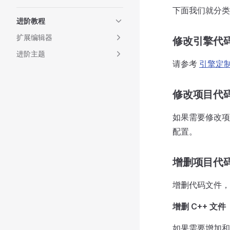
下面我们就分类
进阶教程
扩展编辑器
修改引擎代
进阶主题
请参考
引擎定
修改项目代
如果需要修改项
配置。
增删项目代
增删代码文件，
增删 C++ 文件
如果需要增加