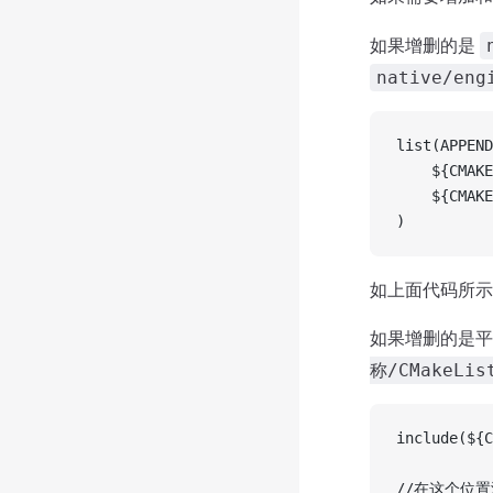
如果增删的是
native/eng
list(APPEND
    ${CMAKE
    ${CMAKE
)
如上面代码所示
如果增删的是
称/CMakeLis
include(${C
//在这个位置