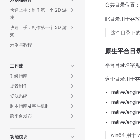
公共目录位置：
快速上手：制作第一个 2D 游
戏
此目录用于存放
快速上手：制作第一个 3D 游
这个目录下的
戏
示例与教程
原生平台目
平台目录名字规则：
工作流
升级指南
这个目录用于存
场景制作
native/engin
资源系统
native/engin
脚本指南及事件机制
native/engi
跨平台发布
native/engi
win64 用于
功能模块