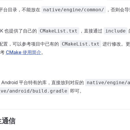
在平台目录，不能放在
，否则会导
native/engine/common/
SDK 也提供了自己的
，直接通过
CMakeList.txt
include
 的配置，可以参考项目中已有的
进行修改。更多
CMakeList.txt
参考
CMake 使用简介
。
Android 平台特有的库，直接放到对应的
native/engine/
即可。
ive/android/build.gradle
生通信