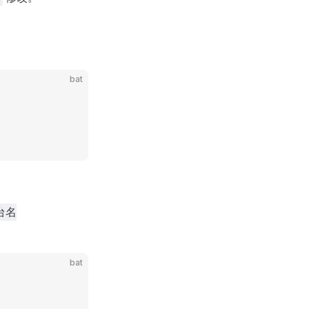
bat
平台名
bat