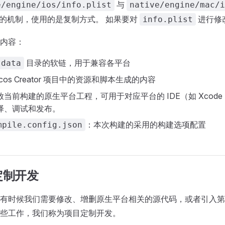
与
e/engine/ios/info.plist
native/engine/mac/i
的机制，使用的是复制方式。 如果要对
进行修
info.plist
内容：
目录的软链，用于兼容各平台
data
cos Creator 项目中的资源和脚本生成的内容
当前构建的原生平台工程，可用于对应平台的 IDE（如 Xcode，Andr
译、调试和发布。
：本次构建的采用的构建选项配置
mpile.config.json
定制开发
有时候我们需要修改、增删原生平台相关的源代码，或者引入第
些工作，我们称为项目定制开发。