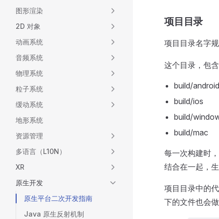
图形渲染
项目目录
2D 对象
动画系统
项目目录名字规
音频系统
这个目录，包含
物理系统
build/androi
粒子系统
build/ios
缓动系统
build/windo
地形系统
build/mac
资源管理
多语言（L10N）
每一次构建时，引
结合在一起，生
XR
原生开发
项目目录中的代
原生平台二次开发指南
下的文件也会做
Java 原生反射机制