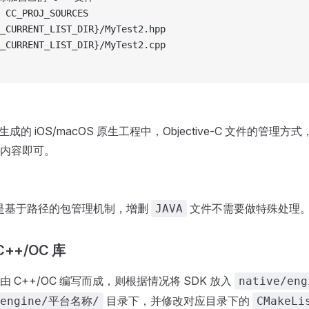
 CC_PROJ_SOURCES
_CURRENT_LIST_DIR}/MyTest2.hpp
_CURRENT_LIST_DIR}/MyTest2.cpp
tor 生成的 iOS/macOS 原生工程中，Objective-C 文件的管理方
内容即可。
本身是基于路径的包管理机制，增删
文件不需要做特殊处理
JAVA
++/OC 库
 C++/OC 编写而成，则根据情况将 SDK 放入
native/eng
目录下，并修改对应目录下的
/engine/平台名称/
CMakeLi