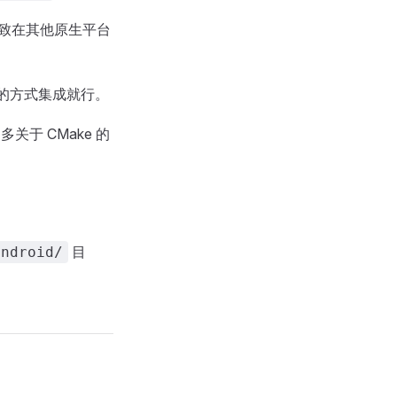
致在其他原生平台
的方式集成就行。
关于 CMake 的
目
android/