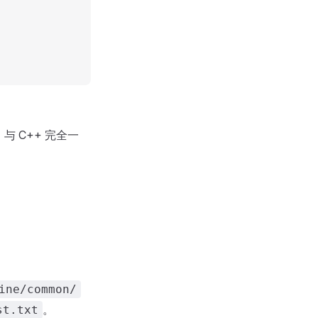
式，与 C++ 完全一
。
ine/common/
。
st.txt