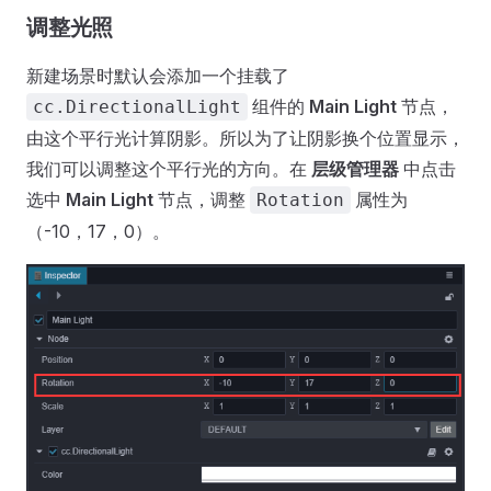
调整光照
新建场景时默认会添加一个挂载了
组件的
Main Light
节点，
cc.DirectionalLight
由这个平行光计算阴影。所以为了让阴影换个位置显示，
我们可以调整这个平行光的方向。在
层级管理器
中点击
选中
Main Light
节点，调整
属性为
Rotation
（-10，17，0）。