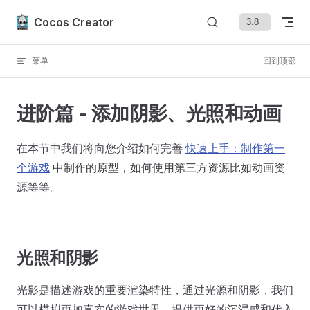
Skip to content
Cocos Creator
菜单
回到顶部
进阶篇 - 添加阴影、光照和动画
在本节中我们将向您介绍如何完善
快速上手：制作第一
个游戏
中制作的原型，如何使用第三方资源比如动画资
源等等。
光照和阴影
光影是描述游戏的重要渲染特性，通过光源和阴影，我们
可以模拟更加真实的游戏世界，提供更好的沉浸感和代入