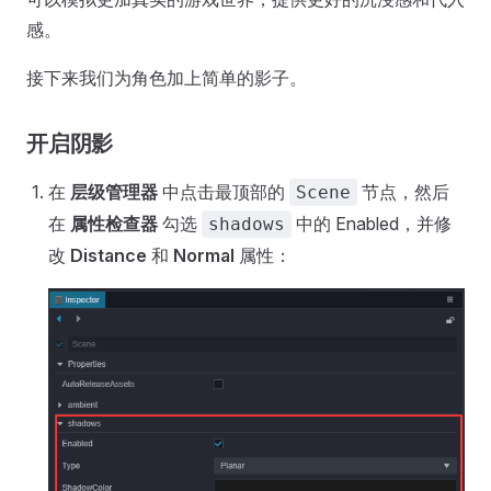
感。
接下来我们为角色加上简单的影子。
开启阴影
在
层级管理器
中点击最顶部的
节点，然后
Scene
在
属性检查器
勾选
中的 Enabled，并修
shadows
改
Distance
和
Normal
属性：