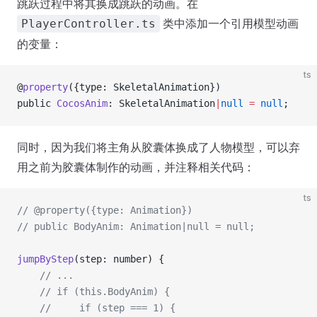
跳跃过程中将其换成跳跃的动画。在
类中添加一个引用模型动画
PlayerController.ts
的变量：
ts
@
property
({type: SkeletalAnimation})
public 
CocosAnim
: SkeletalAnimation
|
null
 =
 null
;
同时，因为我们将主角从胶囊体换成了人物模型，可以弃
用之前为胶囊体制作的动画，并注释相关代码：
ts
// @property({type: Animation})
// public BodyAnim: Animation|null = null;
jumpByStep
(step: number) {
    // ...
    // if (this.BodyAnim) {
    //     if (step === 1) {