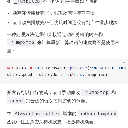
和
不匹配可能会导致如下问题：
_jumpStep
动画还没播放完毕，出现动画过渡不平滑
或者动画播放完毕但跳跃时间还没有到产生滑步现象
一种处理方法使我们直接通过动画剪辑的时长和
来计算重新计算动画的速度而不是使用常
_jumpStep
量：
ts
var
 state 
=
 this
.CocosAnim.
getState
(
'cocos_anim_jump'
state.speed 
=
 state.duration
/
this
._jumpTime;
开发者可以自行尝试，或者手动修改
和
_jumpStep
到合适的值以控制游戏的节奏。
speed
在
脚本的
PlayerController
onOnceJumpEnd
函数中让主角变为待机状态，播放待机动画。