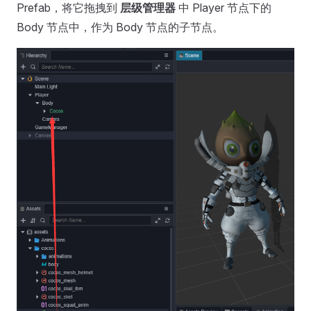
Prefab，将它拖拽到
层级管理器
中 Player 节点下的
Body 节点中，作为 Body 节点的子节点。