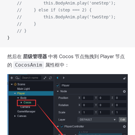
    //         this.BodyAnim.play('oneStep');
    //     } else if (step === 2) {
    //         this.BodyAnim.play('twoStep');
    //     }
    // }
}
然后在
层级管理器
中将 Cocos 节点拖拽到 Player 节点
的
属性框中：
CocosAnim