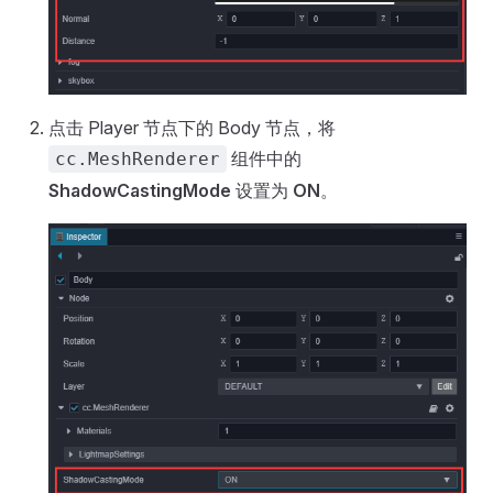
点击 Player 节点下的 Body 节点，将
组件中的
cc.MeshRenderer
ShadowCastingMode
设置为
ON
。