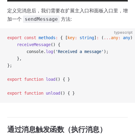
定义完消息后，我们需要在扩展主入口和面板入口里，增
加一个
方法:
sendMessage
typescript
export
 const
 methods
:
 { [
key
:
 string
]
:
 (
...
any
:
 any
) 
    receiveMessage
() {
        console.
log
(
'Received a message'
);
    },
};
export
 function
 load
() { }
export
 function
 unload
() { }
通过消息触发函数（执行消息）