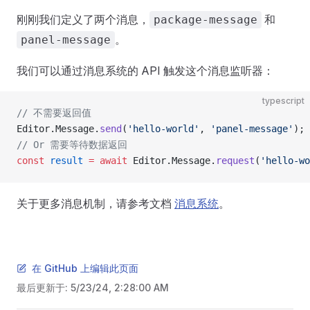
刚刚我们定义了两个消息，
和
package-message
。
panel-message
我们可以通过消息系统的 API 触发这个消息监听器：
typescript
// 不需要返回值
Editor.Message.
send
(
'hello-world'
, 
'panel-message'
);
// Or 需要等待数据返回
const
 result
 =
 await
 Editor.Message.
request
(
'hello-wo
关于更多消息机制，请参考文档
消息系统
。
在 GitHub 上编辑此页面
最后更新于:
5/23/24, 2:28:00 AM