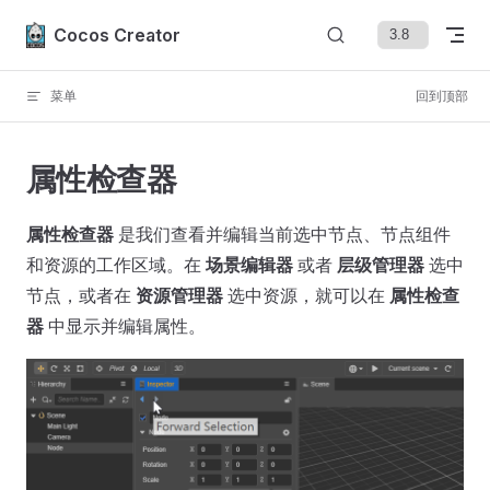
Skip to content
Cocos Creator
菜单
回到顶部
属性检查器
属性检查器
是我们查看并编辑当前选中节点、节点组件
和资源的工作区域。在
场景编辑器
或者
层级管理器
选中
节点，或者在
资源管理器
选中资源，就可以在
属性检查
器
中显示并编辑属性。