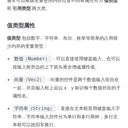
通常可以根据变量使用内存位置不同将属性分为
值类型
和
引用类型
两大类。
值类型属性
值类型
包括数字、字符串、布尔、枚举等简单的占用很
少内存的变量类型：
：可以直接使用键盘输入，也可以
数值（Number）
按输入框旁边的上下箭头逐步增减属性值。
：向量的控件是两个数值输入组合在
向量（Vec2）
一起，并且输入框上会以 x、y 标识每个数值对应的子
属性名。
：直接在文本框里用键盘输入字
字符串（String）
符串，字符串输入控件分为单行和多行两种，多行文
本框可以按回车换行。