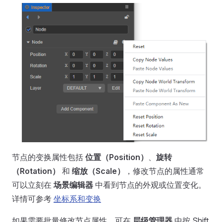
节点的变换属性包括
位置（Position）
、
旋转
（Rotation）
和
缩放（Scale）
，修改节点的属性通常
可以立刻在
场景编辑器
中看到节点的外观或位置变化。
详情可参考
坐标系和变换
如果需要批量修改节点属性，可在
层级管理器
中按 Shift