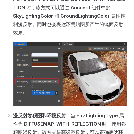
TION
时，该方式可以通过
Ambient
组件中的
SkyLightingColor
和
GroundLightingColor
属性控
制漫反射。同时也会表达环境贴图所产生的镜面反射
效果。
漫反射卷积图和环境反射
：当
Env Lighting Type
属
性为
DIFFUSEMAP_WITH_REFLECTION
时，使用卷
积图漫反射。该方式是高级漫反射，可以正确表达环