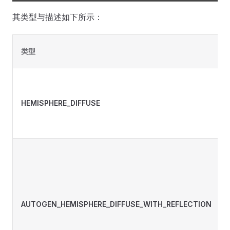
其类型与描述如下所示：
类型
HEMISPHERE_DIFFUSE
AUTOGEN_HEMISPHERE_DIFFUSE_WITH_REFLECTION