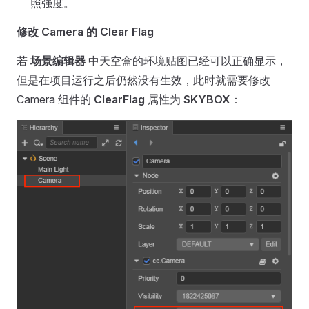
照强度。
修改 Camera 的 Clear Flag
若
场景编辑器
中天空盒的环境贴图已经可以正确显示，
但是在项目运行之后仍然没有生效，此时就需要修改
Camera 组件的
ClearFlag
属性为
SKYBOX
：