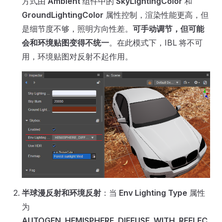
方式由
Ambient
组件中的
SkyLightingColor
和
GroundLightingColor
属性控制，渲染性能更高，但
是细节度不够，照明方向性差。
可手动调节，但可能
会和环境贴图变得不统一
。在此模式下，IBL 将不可
用，环境贴图对反射不起作用。
半球漫反射和环境反射
：当
Env Lighting Type
属性
为
AUTOGEN_HEMISPHERE_DIFFUSE_WITH_REFLEC