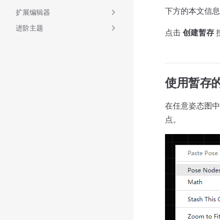
下方的本文信息
扩展编辑器
进阶主题
点击
创建暂存
使用暂存
在任意姿态图
点。