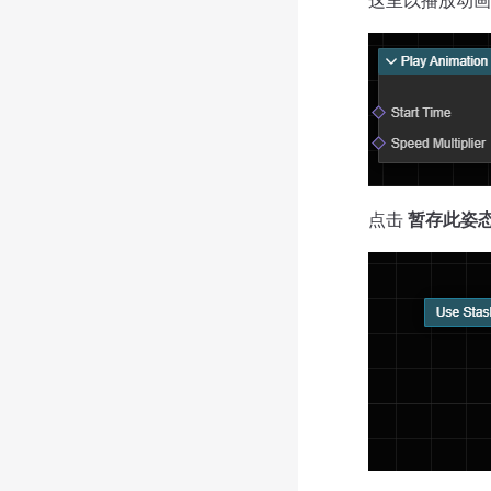
这里以播放动画
点击
暂存此姿