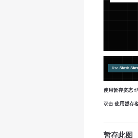
使用暂存姿态
双击
使用暂存
暂存此图