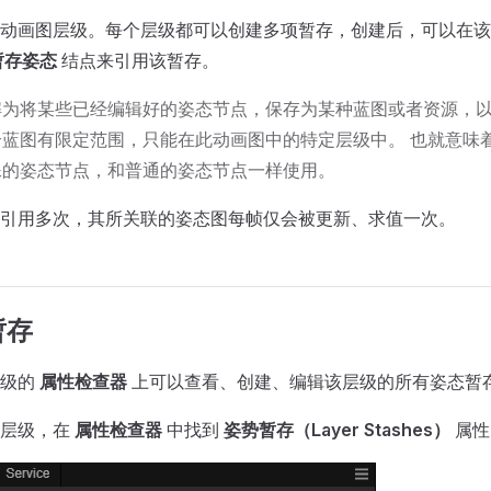
动画图层级。每个层级都可以创建多项暂存，创建后，可以在该
暂存姿态
结点来引用该暂存。
解为将某些已经编辑好的姿态节点，保存为某种蓝图或者资源，
个蓝图有限定范围，只能在此动画图中的特定层级中。 也就意味
殊的姿态节点，和普通的姿态节点一样使用。
引用多次，其所关联的姿态图每帧仅会被更新、求值一次。
暂存
层级的
属性检查器
上可以查看、创建、编辑该层级的所有姿态暂
的层级，在
属性检查器
中找到
姿势暂存（Layer Stashes）
属性