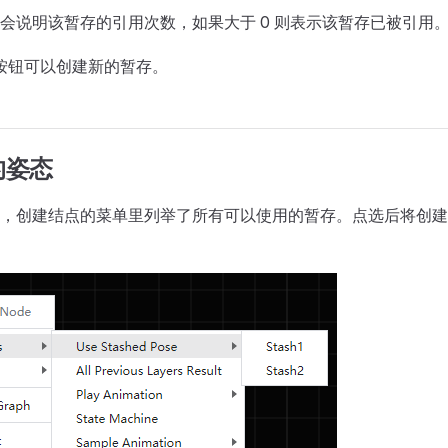
会说明该暂存的引用次数，如果大于 0 则表示该暂存已被引用
按钮可以创建新的暂存。
的姿态
中，创建结点的菜单里列举了所有可以使用的暂存。点选后将创