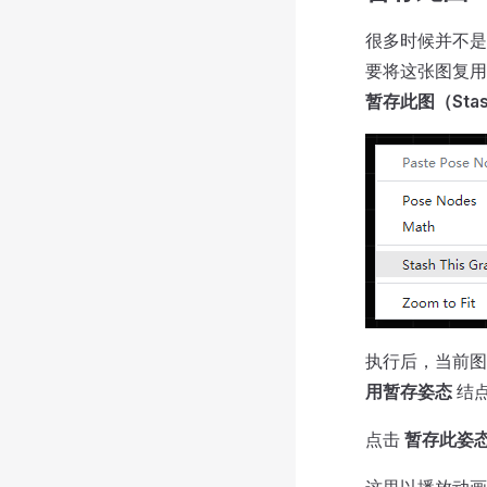
很多时候并不是
要将这张图复用
暂存此图（Stash
执行后，当前
用暂存姿态
结
点击
暂存此姿