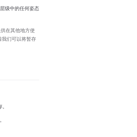
层级中的任何姿态
以供在其他地方使
着我们可以将暂存
存。
。