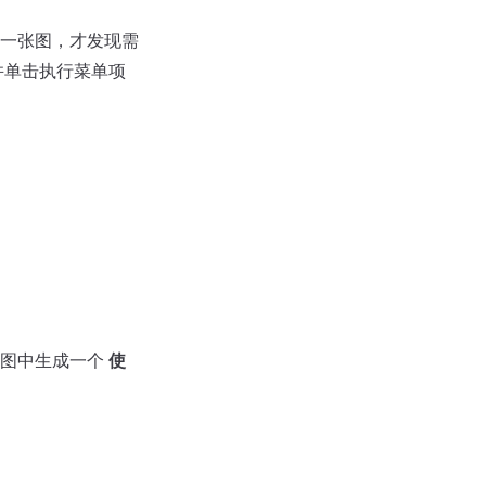
一张图，才发现需
并单击执行菜单项
前图中生成一个
使