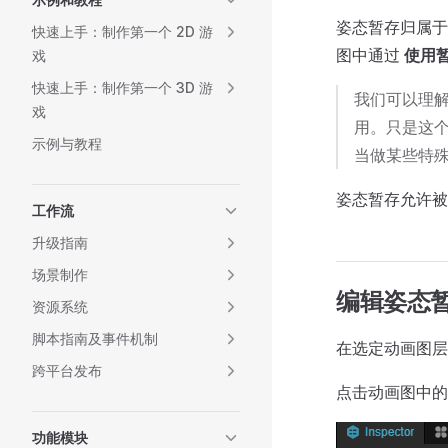
姿态暂存归属于
快速上手：制作第一个 2D 游
图中通过
使用
戏
快速上手：制作第一个 3D 游
我们可以理
戏
用。只是这
示例与教程
当做某些特
姿态暂存允许被
工作流
升级指南
场景制作
编辑姿态
资源系统
脚本指南及事件机制
在选定动画图
跨平台发布
点击动画图中
功能模块