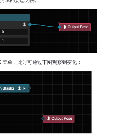
剪辑的姿态为例。
态
菜单，此时可通过下图观察到变化：