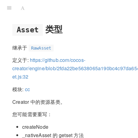
类型
Asset
继承于
RawAsset
定义于:
https://github.com/cocos-
creator/engine/blob/2fda22be5638065a190bc4c97da65
et.js:32
模块:
cc
Creator 中的资源基类。
您可能需要重写：
createNode
_nativeAsset 的 getset 方法