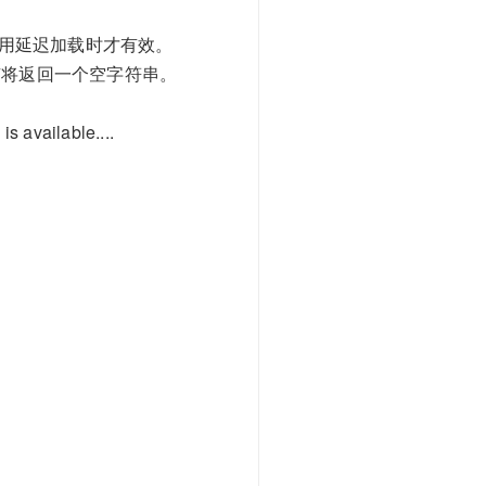
启用延迟加载时才有效。
有将返回一个空字符串。
is available....