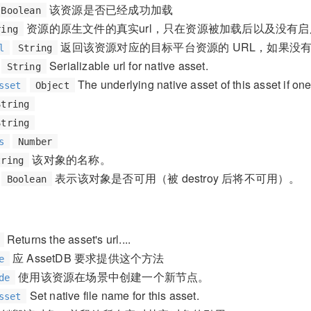
该资源是否已经成功加载
Boolean
资源的原生文件的真实url，只在资源被加载后以及没有
ring
返回该资源对应的目标平台资源的 URL，如果没
l
String
Serializable url for native asset.
String
The underlying native asset of this asset if one 
sset
Object
String
String
s
Number
该对象的名称。
tring
表示该对象是否可用（被 destroy 后将不可用）。
Boolean
Returns the asset's url....
应 AssetDB 要求提供这个方法
e
使用该资源在场景中创建一个新节点。
de
Set native file name for this asset.
sset