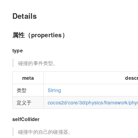
Details
属性（properties）
type
碰撞的事件类型。
meta
descr
类型
String
定义于
cocos2d/core/3d/physics/framework/physi
selfCollider
碰撞中的自己的碰撞器。