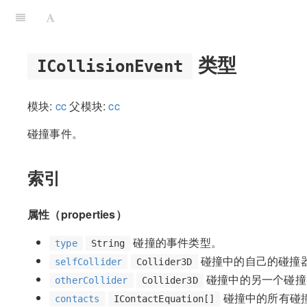
类型
ICollisionEvent
模块:
cc
父模块:
cc
碰撞事件。
索引
属性（properties）
碰撞的事件类型。
type
String
碰撞中的自己的碰撞
selfCollider
Collider3D
碰撞中的另一个碰撞
otherCollider
Collider3D
碰撞中的所有碰
contacts
IContactEquation[]