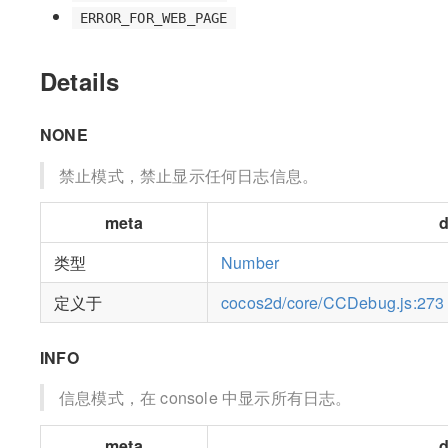
ERROR_FOR_WEB_PAGE
Details
NONE
禁止模式，禁止显示任何日志信息。
meta
d
类型
Number
定义于
cocos2d/core/CCDebug.js:273
INFO
信息模式，在 console 中显示所有日志。
meta
d