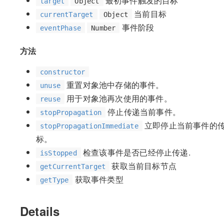
最初事件触发的目标
target
Object
当前目标
currentTarget
Object
事件阶段
eventPhase
Number
方法
constructor
重置对象池中存储的事件。
unuse
用于对象池再次使用的事件。
reuse
停止传递当前事件。
stopPropagation
立即停止当前事件的
stopPropagationImmediate
标。
检查该事件是否已经停止传递.
isStopped
获取当前目标节点
getCurrentTarget
获取事件类型
getType
Details