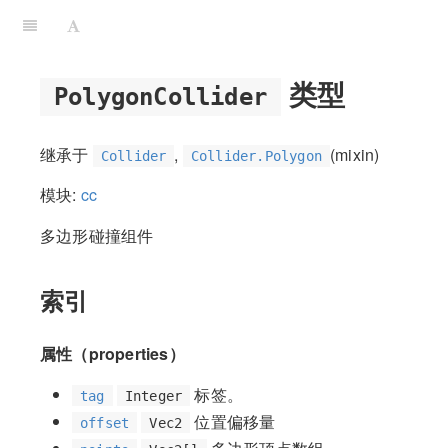
类型
PolygonCollider
继承于
,
(mixin)
Collider
Collider.Polygon
模块:
cc
多边形碰撞组件
索引
属性（properties）
标签。
tag
Integer
位置偏移量
offset
Vec2