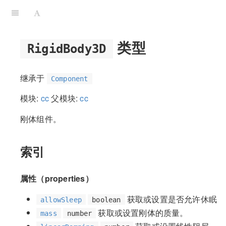
类型
RigidBody3D
继承于
Component
模块:
cc
父模块:
cc
刚体组件。
索引
属性（properties）
获取或设置是否允许休眠
allowSleep
boolean
获取或设置刚体的质量。
mass
number