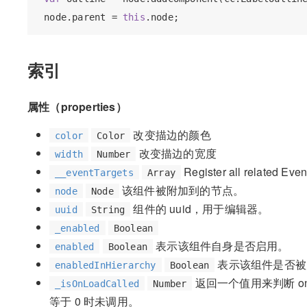
 node.parent = 
this
索引
属性（properties）
改变描边的颜色
color
Color
改变描边的宽度
width
Number
Register all related Event
__eventTargets
Array
该组件被附加到的节点。
node
Node
组件的 uuid，用于编辑器。
uuid
String
_enabled
Boolean
表示该组件自身是否启用。
enabled
Boolean
表示该组件是否被
enabledInHierarchy
Boolean
返回一个值用来判断 on
_isOnLoadCalled
Number
等于 0 时未调用。