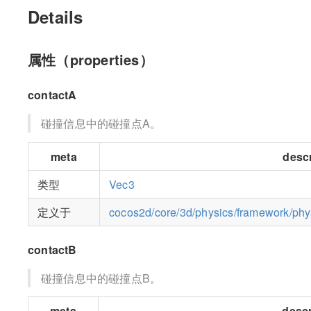
Details
属性（properties）
contactA
碰撞信息中的碰撞点A。
meta
descr
类型
Vec3
定义于
cocos2d/core/3d/physics/framework/phys
contactB
碰撞信息中的碰撞点B。
meta
descr