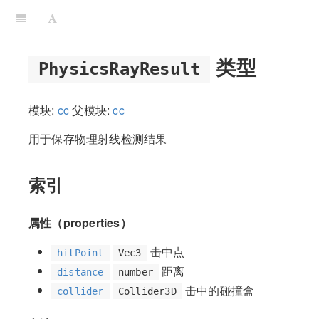
类型
PhysicsRayResult
模块:
cc
父模块:
cc
用于保存物理射线检测结果
索引
属性（properties）
击中点
hitPoint
Vec3
距离
distance
number
击中的碰撞盒
collider
Collider3D