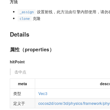
方法
设置射线，此方法由引擎内部使用，请勿
_assign
克隆
clone
Details
属性（properties）
hitPoint
击中点
meta
descr
类型
Vec3
定义于
cocos2d/core/3d/physics/framework/physi