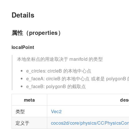
Details
属性（properties）
localPoint
本地坐标点的用途取决于 manifold 的类型
e_circles: circleB 的本地中心点
e_faceA: circleB 的本地中心点 或者是 polygon
e_faceB: polygonB 的截取点
meta
des
类型
Vec2
定义于
cocos2d/core/physics/CCPhysicsCont