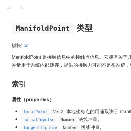
类型
ManifoldPoint
模块:
cc
ManifoldPoint 是接触信息中的接触点信息。它拥
冲量用于系统内部缓存，提供的接触力可能不是很准确，
索引
属性（properties）
本地坐标点的用途取决于 manifol
localPoint
Vec2
法线冲量。
normalImpulse
Number
切线冲量。
tangentImpulse
Number