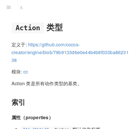
类型
Action
定义于:
https://github.com/cocos-
creator/engine/blob/79b9133d6e0e44b4b8f033ba86231a
38
模块:
cc
Action 类是所有动作类型的基类。
索引
属性（properties）