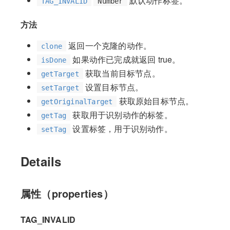
默认动作标签。
TAG_INVALID
Number
方法
返回一个克隆的动作。
clone
如果动作已完成就返回 true。
isDone
获取当前目标节点。
getTarget
设置目标节点。
setTarget
获取原始目标节点。
getOriginalTarget
获取用于识别动作的标签。
getTag
设置标签，用于识别动作。
setTag
Details
属性（properties）
TAG_INVALID