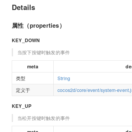
Details
属性（properties）
KEY_DOWN
当按下按键时触发的事件
meta
de
类型
String
定义于
cocos2d/core/event/system-event.j
KEY_UP
当松开按键时触发的事件
meta
de