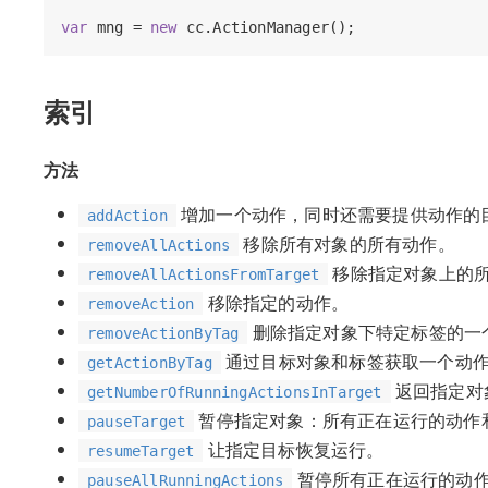
var
 mng = 
new
索引
方法
增加一个动作，同时还需要提供动作的
addAction
移除所有对象的所有动作。
removeAllActions
移除指定对象上的
removeAllActionsFromTarget
移除指定的动作。
removeAction
删除指定对象下特定标签的一
removeActionByTag
通过目标对象和标签获取一个动
getActionByTag
返回指定对
getNumberOfRunningActionsInTarget
暂停指定对象：所有正在运行的动作
pauseTarget
让指定目标恢复运行。
resumeTarget
暂停所有正在运行的动
pauseAllRunningActions