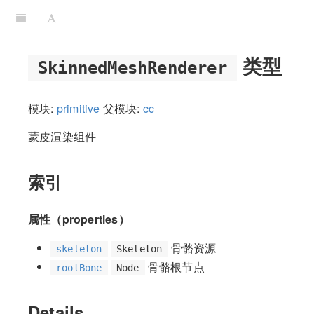
类型
SkinnedMeshRenderer
模块:
primitive
父模块:
cc
蒙皮渲染组件
索引
属性（properties）
骨骼资源
skeleton
Skeleton
骨骼根节点
rootBone
Node
Details