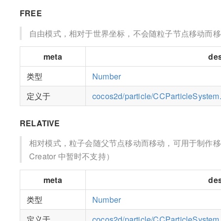
FREE
自由模式，相对于世界坐标，不会随粒子节点移动而移
meta
des
类型
Number
定义于
cocos2d/particle/CCParticleSystem.
RELATIVE
相对模式，粒子会随父节点移动而移动，可用于制作移
Creator 中暂时不支持）
meta
des
类型
Number
定义于
cocos2d/particle/CCParticleSystem.