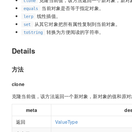
克隆当前值，该方法返回一个新对象，新对
clone
当前对象是否等于指定对象。
equals
线性插值。
lerp
从其它对象把所有属性复制到当前对象。
set
转换为方便阅读的字符串。
toString
Details
方法
clone
克隆当前值，该方法返回一个新对象，新对象的值和原对
meta
des
返回
ValueType