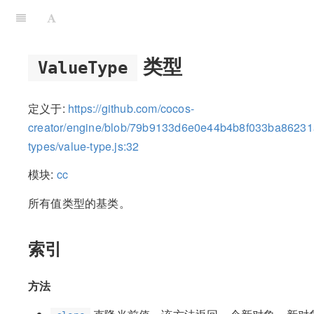
类型
ValueType
定义于:
https://github.com/cocos-
creator/engine/blob/79b9133d6e0e44b4b8f033ba86231
types/value-type.js:32
模块:
cc
所有值类型的基类。
索引
方法