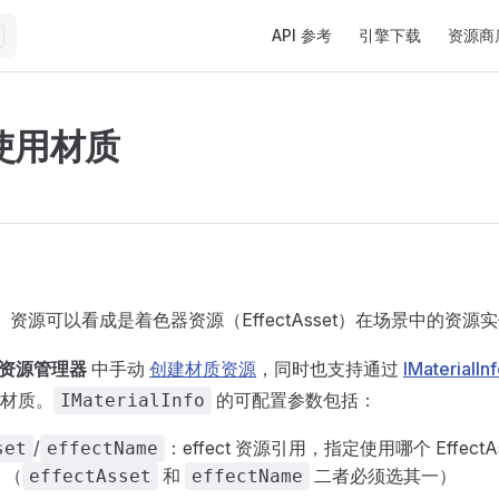
Main Navigation
API 参考
引擎下载
资源商
使用材质
ial）资源可以看成是着色器资源（EffectAsset）在场景中的资源
资源管理器
中手动
创建材质资源
，同时也支持通过
IMaterialIn
材质。
的可配置参数包括：
IMaterialInfo
/
：effect 资源引用，指定使用哪个 Effect
set
effectName
。（
和
二者必须选其一）
effectAsset
effectName