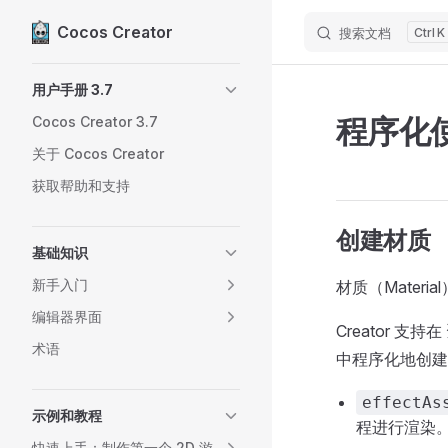
Cocos Creator
搜索文档
K
Skip to content
Sidebar Navigation
用户手册 3.7
程序化
Cocos Creator 3.7
关于 Cocos Creator
获取帮助和支持
创建材质
基础知识
新手入门
材质（Mater
编辑器界面
Creator 支持在
术语
中程序化地创建
effectAs
示例和教程
程进行渲染
快速上手：制作第一个 2D 游