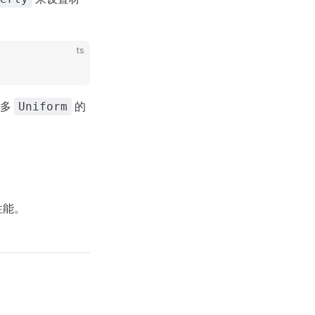
ts
更多
的
Uniform
性能。