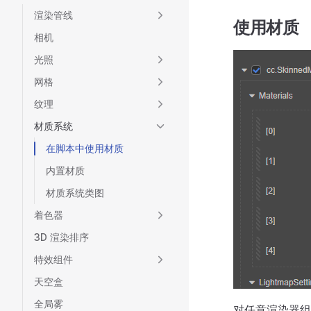
渲染管线
使用材质
相机
光照
网格
纹理
材质系统
在脚本中使用材质
内置材质
材质系统类图
着色器
3D 渲染排序
特效组件
天空盒
全局雾
对任意渲染器组