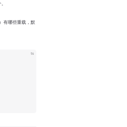
个。
）有哪些重载，默
ts