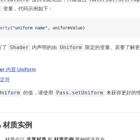
变量，代码示例如下：
erty
(
"uniform name"
, uniformValue)
应了
内声明的由
限定的变量。若要了解
Shader
Uniform
er 内置 Uniform
限定符
的值，请使用
来获得更好的
Uniform
Pass.setUniform
& 材质实例
中，材质会以
共享材质
和
材质实例
两种情况存在。