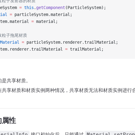
设置粒子发射器的材质
eSystem 
=
 this
.
getComponent
(ParticleSystem);
ial
 =
 particleSystem.material;
tem.material 
=
 material;
获取粒子拖尾材质
Material
 =
 particleSystem.renderer.trailMaterial;
tem.renderer.trailMaterial 
=
 trailMaterial;
的是共享材质。
在共享材质和材质实例两种情况，共享材质无法和材质实例进行
的属性
接口初始化后，只能通过
terialInfo
Material.setProp