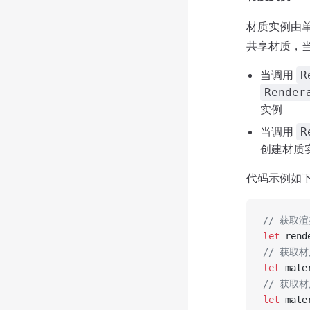
材质实例由
共享材质，
当调用
R
Render
实例
当调用
R
创建材质
代码示例如
// 获取
let
 rend
// 获取
let
 mate
// 获取
let
 mate