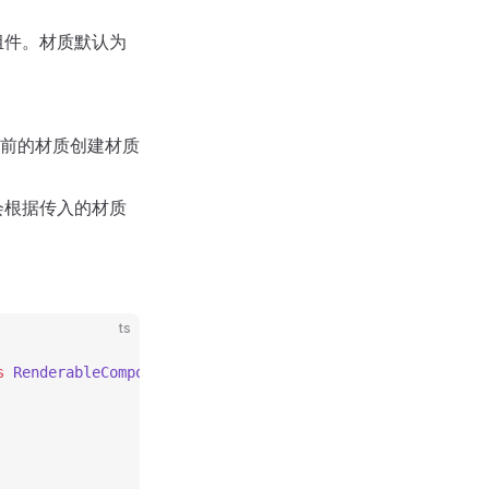
组件。材质默认为
前的材质创建材质
会根据传入的材质
ts
s
 RenderableComponent