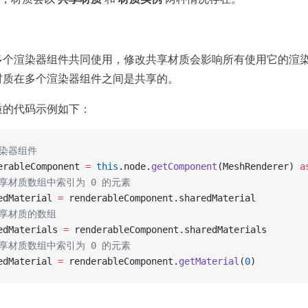
多个渲染器组件共同使用，修改共享材质会影响所有使用它的渲
材质在多个渲染器组件之间是共享的。
质的代码示例如下：
渲染器组件
erableComponent 
=
 this
.node.
getComponent
(MeshRenderer) 
a
共享材质数组中索引为 0 的元素
edMaterial 
=
 renderableComponent.sharedMaterial
共享材质的数组
edMaterials 
=
 renderableComponent.sharedMaterials
共享材质数组中索引为 0 的元素
edMaterial 
=
 renderableComponent.
getMaterial
(
0
)