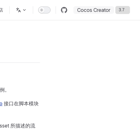
Cocos Creator
店
实例。
fo
接口在脚本模块
Asset 所描述的流