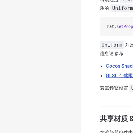
质的
Uniform
mat.
setProp
对
Uniform
信息请参考：
Cocos Shad
GLSL 存储
若需频繁设置
共享材质 
在渲染器组件