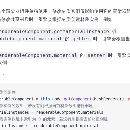
单个渲染器组件单独使用，修改材质实例仅影响使用它的渲染器
当修改共享材质时，引擎会根据材质创建材质实例，例如：
或
enderableComponent.getMaterialInstance
的
时，引擎会根据当
ableComponent.material
getter
的
时，引擎
enderableComponent.material
setter
实例
下：
渲染器组件
erableComponent 
=
 this
.node.
getComponent
(MeshRenderer) 
a
材质实例的数组，若没有则根据当前材质数组进行创建
rialInstances 
=
 renderableComponent.materials
材质实例数组中索引为 0 的元素，若没有则根据当前材质创建
rialInstance 
=
 renderableComponent.material     