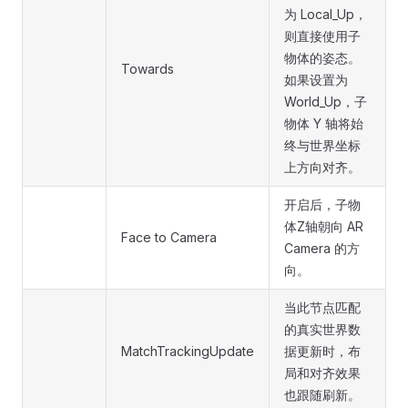
为 Local_Up，
则直接使用子
物体的姿态。
Towards
如果设置为
World_Up，子
物体 Y 轴将始
终与世界坐标
上方向对齐。
开启后，子物
体Z轴朝向 AR
Face to Camera
Camera 的方
向。
当此节点匹配
的真实世界数
MatchTrackingUpdate
据更新时，布
局和对齐效果
也跟随刷新。