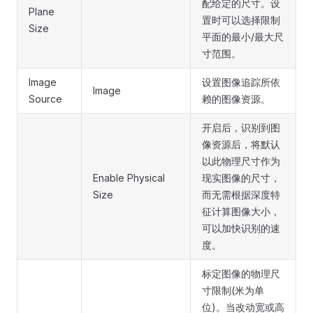
配给定的尺寸。设
Plane
置时可以选择限制
Size
平面的最小/最大尺
寸范围。
Image
设置图像追踪所依
Image
Source
赖的图像资源。
开启后，识别到图
像资源后，将默认
以此物理尺寸作为
Enable Physical
现实图像的尺寸，
Size
而无需根据深度特
征计算图像大小，
可以加快识别的速
度。
标定图像的物理尺
寸限制(米为单
位)。当改动宽或高