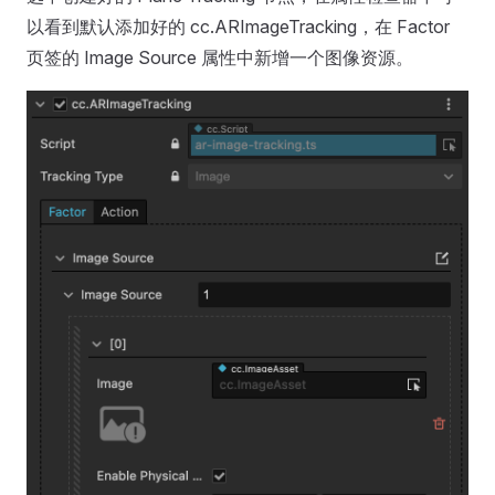
以看到默认添加好的 cc.ARImageTracking，在 Factor
页签的 Image Source 属性中新增一个图像资源。