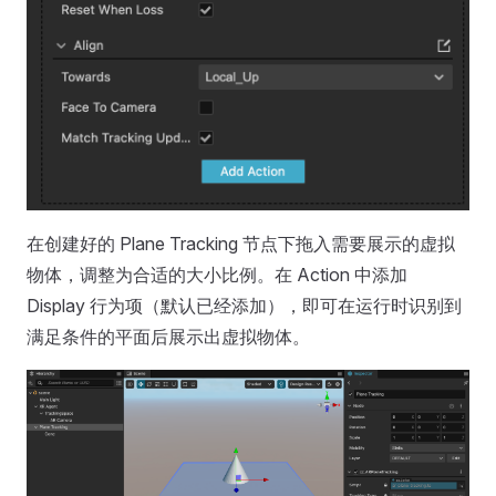
在创建好的 Plane Tracking 节点下拖入需要展示的虚拟
物体，调整为合适的大小比例。在 Action 中添加
Display 行为项（默认已经添加），即可在运行时识别到
满足条件的平面后展示出虚拟物体。