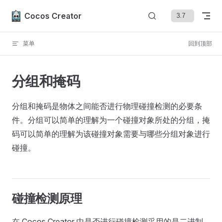
Skip to content
Cocos Creator
菜单
回到顶部
分组和掩码
分组和掩码是物体之间能否进行物理碰撞检测的必要条
件。分组可以简单的理解为一个碰撞对象所处的分组，掩
码可以简单的理解为该碰撞对象需要与哪些分组对象进行
碰撞。
碰撞检测原理
在 Cocos Creator 中是否进行碰撞检测采用的是二进制