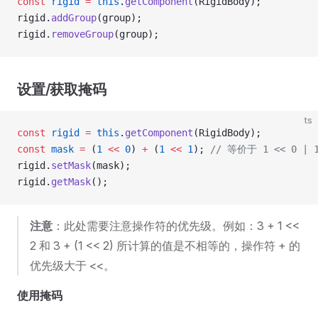
const
 rigid
 =
 this
.
getComponent
(RigidBody);
rigid.
addGroup
(group);
rigid.
removeGroup
(group);
设置/获取掩码
ts
const
 rigid
 =
 this
.
getComponent
(RigidBody);
const
 mask
 =
 (
1
 <<
 0
) 
+
 (
1
 <<
 1
); 
// 等价于 1 << 0 | 1
rigid.
setMask
(mask);
rigid.
getMask
();
注意
：此处需要注意操作符的优先级。例如：3 + 1 <<
2 和 3 + (1 << 2) 所计算的值是不相等的，操作符 + 的
优先级大于 <<。
使用掩码