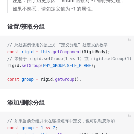
注意
：由于历史原因，
Enum
函数对
-1
有特殊处理，
如果不熟悉，请勿定义值为
-1
的属性。
设置/获取分组
ts
// 此处案例使用的是上方 “定义分组” 处定义的枚举
const
 rigid
 =
 this
.
getComponent
(RigidBody);
// 等价于 rigid.setGroup(1 << 1) 或 rigid.setGroup(1)
rigid.
setGroup
(
PHY_GROUP
.
SELF_PLANE
);
const
 group
 =
 rigid.
getGroup
();
添加/删除分组
ts
// 如果当前分组并未在碰撞矩阵中定义，也可以动态添加
const
 group
 =
 1
 <<
 7
;