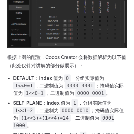
根据上图的配置，Cocos Creator 会将数据解析为以下值
（此处仅针对讲解的部分做展示）：
DEFAULT
：
Index
值为
，分组实际值为
0
，二进制值为
；掩码值实际
1<<0=1
0000 0001
值为
，二进制值为
。
1<<0=1
0000 0001
SELF_PLANE
：
Index
值为
，分组实际值为
1
，二进制为
；掩码值实际值
1<<1=2
0000 0010
为
，二进制值为
(1<<3)+(1<<4)=24
0001
。
1000