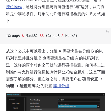
按位操作
，通过将分组值与掩码值进行“与”运算，从而判
断是否满足条件。对象间允许进行碰撞检测的计算方式如
下：
ts
(GroupA 
&
 MaskB) 
&&
 (GroupB 
&
 MaskA)
从这个公式中可以看出，分组 A 需要满足在分组 B 的掩
码列表里并且分组 B 也需要满足在分组 A 的掩码列表
里，这样的两个对象之间就能进行碰撞检测。如何将二进
制操作与允许进行碰撞检测计算公式结合起来，这是下面
需要了解的部分。但在这之前，需要用户在
项目设置 ->
物理 -> 碰撞矩阵
处先配置
碰撞分组
。