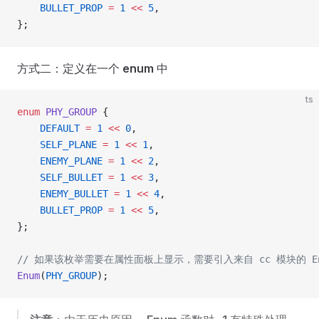
    BULLET_PROP
 =
 1
 <<
 5
,
};
方式二：定义在一个
enum
中
ts
enum
 PHY_GROUP
 {
    DEFAULT
 =
 1
 <<
 0
,
    SELF_PLANE
 =
 1
 <<
 1
,
    ENEMY_PLANE
 =
 1
 <<
 2
,
    SELF_BULLET
 =
 1
 <<
 3
,
    ENEMY_BULLET
 =
 1
 <<
 4
,
    BULLET_PROP
 =
 1
 <<
 5
,
};
// 如果该枚举需要在属性面板上显示，需要引入来自 cc 模块的 
Enum
(
PHY_GROUP
);