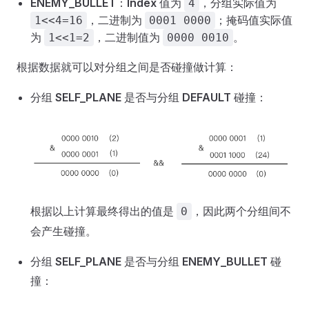
ENEMY_BULLET
：
Index
值为
，分组实际值为
4
，二进制为
；掩码值实际值
1<<4=16
0001 0000
为
，二进制值为
。
1<<1=2
0000 0010
根据数据就可以对分组之间是否碰撞做计算：
分组
SELF_PLANE
是否与分组
DEFAULT
碰撞：
根据以上计算最终得出的值是
，因此两个分组间不
0
会产生碰撞。
分组
SELF_PLANE
是否与分组
ENEMY_BULLET
碰
撞：