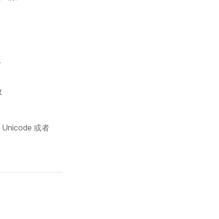
承
数
Unicode 或者