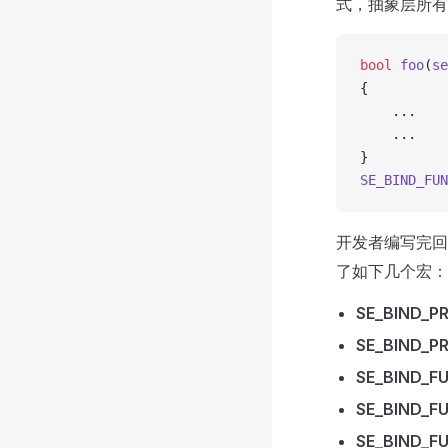
式，抽象层所有的
bool
 foo
(
se
{
    ...
    ...
}
SE_BIND_FUN
开发者编写完
了如下几个宏：
SE_BIND_P
SE_BIND_P
SE_BIND_F
SE_BIND_F
SE_BIND_F