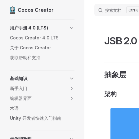
Cocos Creator
搜索文档
K
Skip to content
Sidebar Navigation
用户手册 4.0 (LTS)
JSB 2
Cocos Creator 4.0 LTS
关于 Cocos Creator
获取帮助和支持
抽象层
基础知识
新手入门
架构
编辑器界面
术语
Unity 开发者快速入门指南
示例和教程