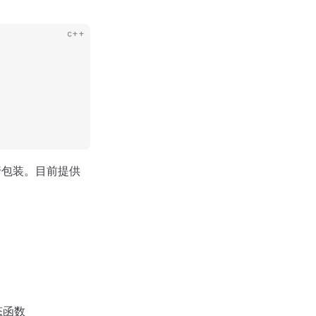
c++
行包装。目前提供
态函数