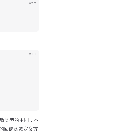
c++
c++
参数类型的不同，不
 的回调函数定义方