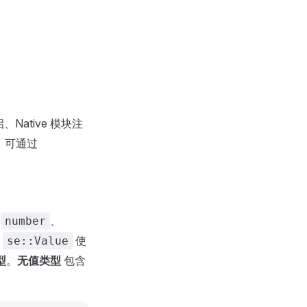
Native 模块注
，可通过
、
、
number
此
使
se::Value
型
。
无值类型
包含