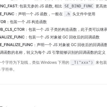
UNC_FAST
: 包装无参的 JS 函数, 相比
更高效
SE_BIND_FUNC
E_FUNC
：声明一个 JS 函数，一般在
头文件中使用
.h
TOR
：包装一个 JS 构造函数
UB_CLS_CTOR
：包装一个 JS 子类的构造函数，此子类可以继
INALIZE_FUNC
：包装一个 JS 对象被 GC 回收后的回调函数
E_FINALIZE_FUNC
：声明一个 JS 对象被 GC 回收后的回调函
调函数的名称，转义为每个 JS 引擎能够识别的回调函数的定义
个字符为下划线，类似 Windows 下用的
来包装 
_T("xxx")
tes 字符串。