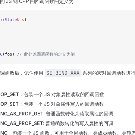
 JS 到 CPP 的回调函数的定义为：
::
State
&
 s
)
C
(foo)
 // 此处以回调函数的定义为例
回调函数后，记住使用
系列的宏对回调函数进
SE_BIND_XXX
ROP_GET
：包装一个 JS 对象属性读取的回调函数
ROP_SET
：包装一个 JS 对象属性写入的回调函数
UNC_AS_PROP_GET
: 普通函数转化为读取属性的回调
UNC_AS_PROP_SET
: 普通函数转化为写入属性的回调
UNC
：包装一个 JS 函数，可用于全局函数、类成员函数、类静