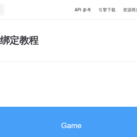
Main Navigation
API 参考
引擎下载
资源商
.0 绑定教程