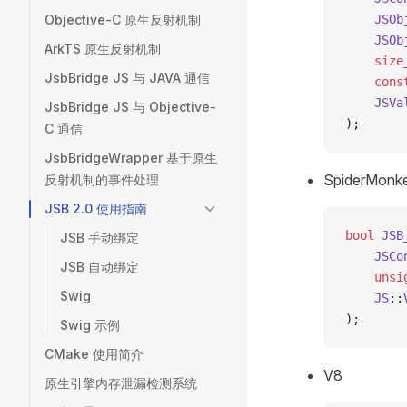
    JSOb
Objective-C 原生反射机制
    JSOb
ArkTS 原生反射机制
    size
JsbBridge JS 与 JAVA 通信
    cons
    JSVa
JsbBridge JS 与 Objective-
);
C 通信
JsbBridgeWrapper 基于原生
SpiderMonk
反射机制的事件处理
JSB 2.0 使用指南
bool
 JSB
JSB 手动绑定
    JSCo
JSB 自动绑定
    unsi
Swig
    JS
::
);
Swig 示例
CMake 使用简介
V8
原生引擎内存泄漏检测系统