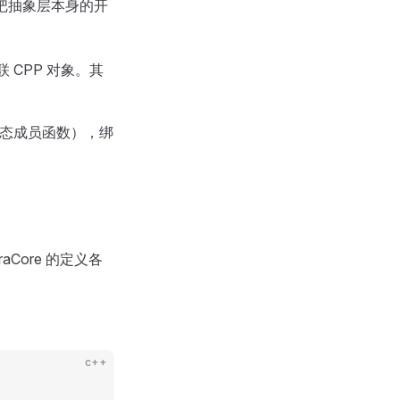
何把抽象层本身的开
 CPP 对象。其
静态成员函数），绑
raCore 的定义各
c++