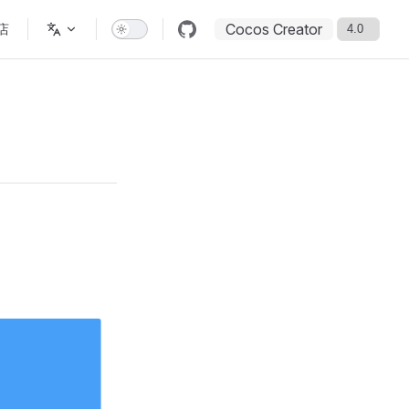
Cocos Creator
店