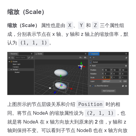
缩放（Scale）
缩放（Scale）
属性也是由
、
和
三个属性组
X
Y
Z
成，分别表示节点在 x 轴、y 轴和 z 轴上的缩放倍率，默
认为
。
(1, 1, 1)
上图所示的节点层级关系和介绍
时的相
Position
同。将节点 NodeA 的缩放属性设为
，也
(2, 1, 1)
就是将 NodeA 在 x 轴方向放大到原来的
2
倍，y 轴和 z
轴则保持不变。可以看到子节点 NodeB 也在 x 轴方向放