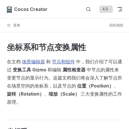
Skip to content
Cocos Creator
菜单
回到顶部
坐标系和节点变换属性
在文档
场景编辑器
和
节点和组件
中，我们介绍了可以通
过
变换工具 Gizmo
和编辑
属性检查器
中节点的属性来
变更节点的显示行为。这篇文档我们将会深入了解节点所
在场景空间的坐标系，以及节点的
位置（Position）
、
旋转（Rotation）
、
缩放（Scale）
三大变换属性的工作
原理。