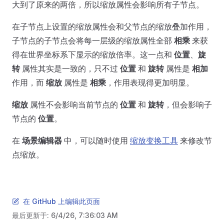
大到了原来的两倍，所以缩放属性会影响所有子节点。
在子节点上设置的缩放属性会和父节点的缩放叠加作用，
子节点的子节点会将每一层级的缩放属性全部
相乘
来获
得在世界坐标系下显示的缩放倍率。这一点和
位置
、
旋
转
属性其实是一致的，只不过
位置
和
旋转
属性是
相加
作用，而
缩放
属性是
相乘
，作用表现得更加明显。
缩放
属性不会影响当前节点的
位置
和
旋转
，但会影响子
节点的
位置
。
在
场景编辑器
中，可以随时使用
缩放变换工具
来修改节
点缩放。
在 GitHub 上编辑此页面
最后更新于:
6/4/26, 7:36:03 AM