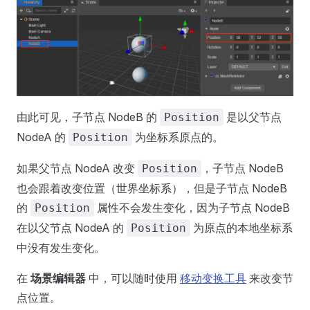
由此可见，子节点 NodeB 的
是以父节点
Position
NodeA 的
为坐标系原点的。
Position
如果父节点 NodeA 改变
，子节点 NodeB
Position
也会跟着改变位置（世界坐标系），但是子节点 NodeB
的
属性不会发生变化，因为子节点 NodeB
Position
在以父节点 NodeA 的
为原点的本地坐标系
Position
中没有发生变化。
在
场景编辑器
中，可以随时使用
移动变换工具
来改变节
点位置。