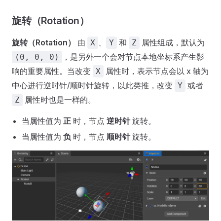
旋转（Rotation）
旋转（Rotation）
由
、
和
属性组成，默认为
X
Y
Z
，是另外一个会对节点本地坐标系产生影
(0, 0, 0)
响的重要属性。当改变
属性时，表示节点会以 x 轴为
X
中心进行逆时针/顺时针旋转，以此类推，改变
或者
Y
属性时也是一样的。
Z
当属性值为
正
时，节点
逆时针
旋转。
当属性值为
负
时，节点
顺时针
旋转。