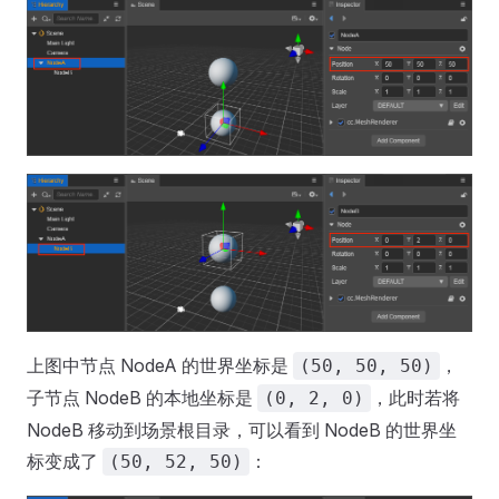
上图中节点 NodeA 的世界坐标是
，
(50, 50, 50)
子节点 NodeB 的本地坐标是
，此时若将
(0, 2, 0)
NodeB 移动到场景根目录，可以看到 NodeB 的世界坐
标变成了
：
(50, 52, 50)