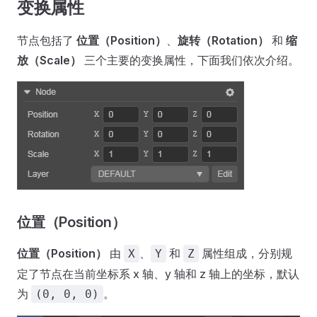
变换属性
节点包括了
位置（Position）
、
旋转（Rotation）
和
缩
放（Scale）
三个主要的变换属性，下面我们依次介绍。
位置（Position）
位置（Position）
由
、
和
属性组成，分别规
X
Y
Z
定了节点在当前坐标系 x 轴、y 轴和 z 轴上的坐标，默认
为
。
(0, 0, 0)