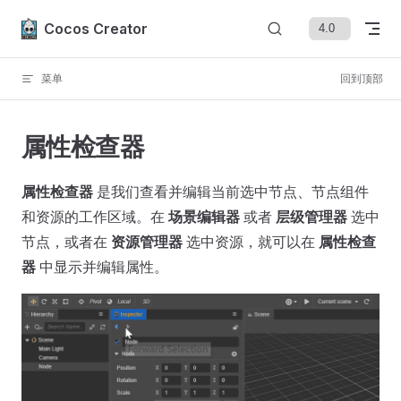
Skip to content
Cocos Creator
菜单
回到顶部
属性检查器
属性检查器
是我们查看并编辑当前选中节点、节点组件
和资源的工作区域。在
场景编辑器
或者
层级管理器
选中
节点，或者在
资源管理器
选中资源，就可以在
属性检查
器
中显示并编辑属性。