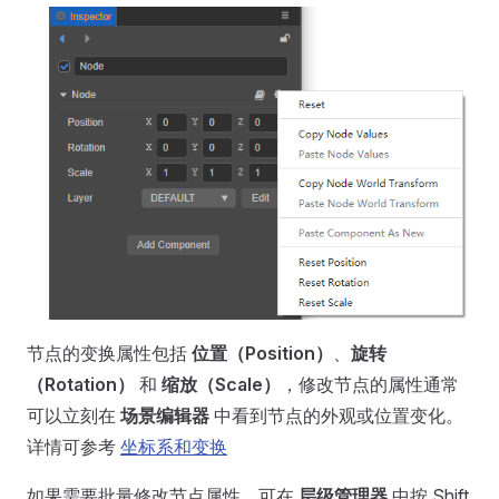
节点的变换属性包括
位置（Position）
、
旋转
（Rotation）
和
缩放（Scale）
，修改节点的属性通常
可以立刻在
场景编辑器
中看到节点的外观或位置变化。
详情可参考
坐标系和变换
如果需要批量修改节点属性，可在
层级管理器
中按 Shift