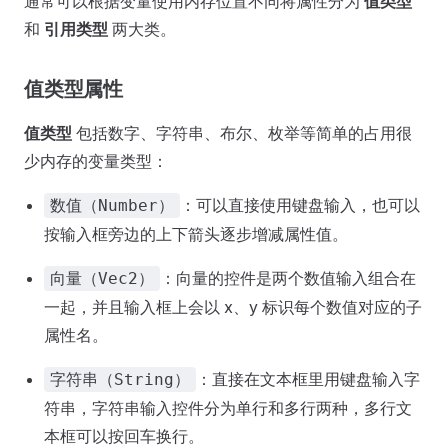
通常可以根据变量使用内存位置不同将属性分为
值类型
和
引用类型
两大类。
值类型属性
值类型
包括数字、字符串、布尔、枚举等简单的占用很
少内存的变量类型：
：可以直接使用键盘输入，也可以
数值（Number）
按输入框旁边的上下箭头逐步增减属性值。
：向量的控件是两个数值输入组合在
向量（Vec2）
一起，并且输入框上会以 x、y 标识每个数值对应的子
属性名。
：直接在文本框里用键盘输入字
字符串（String）
符串，字符串输入控件分为单行和多行两种，多行文
本框可以按回车换行。