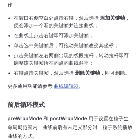
作：
在窗口右侧空白处点击右键，然后选择
添加关键帧
，
便会添加一个新的关键帧并连接曲线；
在曲线上点击右键即可添加关键帧；
单击选中关键帧后，可拖动关键帧改变其坐标；
点击关键帧左右两侧出现的线段拉杆，转动拉杆即可
调整该关键帧所在的点的曲线斜率；
右键点击关键帧，然后选择
删除关键帧
，即可删除。
更多通用功能请参考
曲线编辑器
。
前后循环模式
preWrapMode
和
postWrapMode
用于设置在粒子生
命周期范围内，曲线前后有未定义部分时，粒子系统播放
曲线的方式。