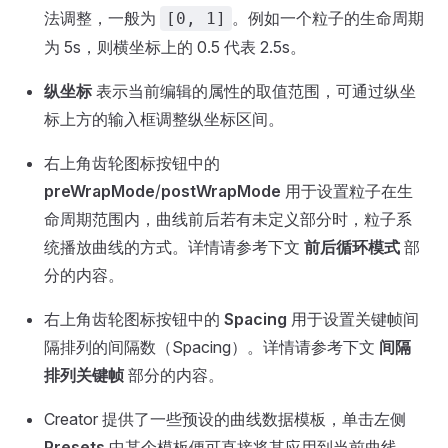
法调整，一般为
。例如一个粒子的生命周期
[0, 1]
为 5s，则横坐标上的 0.5 代表 2.5s。
纵坐标
表示当前编辑的属性的取值范围，可通过纵坐
标上方的输入框调整纵坐标区间。
右上角齿轮图标按钮中的
preWrapMode
/
postWrapMode
用于设置粒子在生
命周期范围内，曲线前后若有未定义部分时，粒子系
统播放曲线的方式。详情请参考下文
前后循环模式
部
分的内容。
右上角齿轮图标按钮中的
Spacing
用于设置关键帧间
隔排列的间隔数（Spacing）。详情请参考下文
间隔
排列关键帧
部分的内容。
Creator 提供了一些预设的曲线数据模板，单击左侧
Presets
中某个模板便可直接将其应用到当前曲线