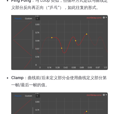
Ping Pong
：与 Loop 类似，但循环方式是以与曲线定
义部分反向再正向（“乒乓”），如此往复的形式。
Clamp
：曲线前/后未定义部分会使用曲线定义部分第
一帧/最后一帧的值。