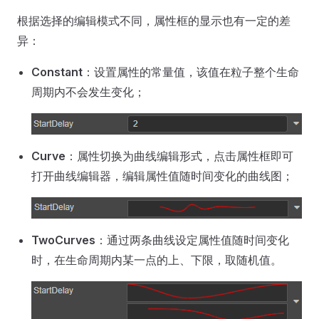
根据选择的编辑模式不同，属性框的显示也有一定的差
异：
Constant
：设置属性的常量值，该值在粒子整个生命
周期内不会发生变化；
Curve
：属性切换为曲线编辑形式，点击属性框即可
打开曲线编辑器，编辑属性值随时间变化的曲线图；
TwoCurves
：通过两条曲线设定属性值随时间变化
时，在生命周期内某一点的上、下限，取随机值。