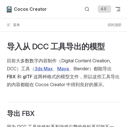
Skip to content
Cocos Creator
菜单
回到顶部
导入从 DCC 工具导出的模型
目前大多数数字内容制作（Digital Content Creation,
DCC）工具（
3ds Max
、
Maya
、Blender）都能导出
FBX
和
glTF
这两种格式的模型文件，所以这些工具导出
的内容都能在 Cocos Creator 中得到良好的展示。
导出 FBX
因为 DCC 工具的坐标系和游戏引擎的坐标系可能不一