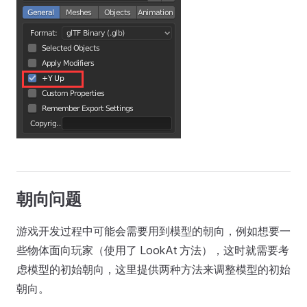
朝向问题
游戏开发过程中可能会需要用到模型的朝向，例如想要一
些物体面向玩家（使用了 LookAt 方法），这时就需要考
虑模型的初始朝向，这里提供两种方法来调整模型的初始
朝向。