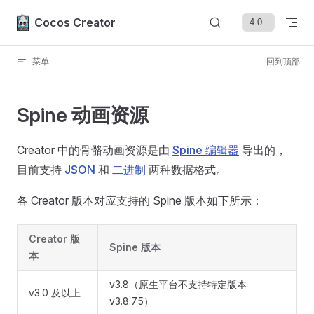
Skip to content
Cocos Creator
菜单
回到顶部
Spine 动画资源
Creator 中的骨骼动画资源是由
Spine 编辑器
导出的，
目前支持
JSON
和
二进制
两种数据格式。
各 Creator 版本对应支持的 Spine 版本如下所示：
Creator 版
Spine 版本
本
v3.8（原生平台不支持特定版本
v3.0 及以上
v3.8.75）