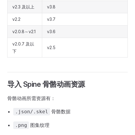
v2.3 及以上
v3.8
v2.2
v3.7
v2.0.8～v2.1
v3.6
v2.0.7 及以
v2.5
下
导入 Spine 骨骼动画资源
骨骼动画所需资源有：
骨骼数据
.json/.skel
图集纹理
.png