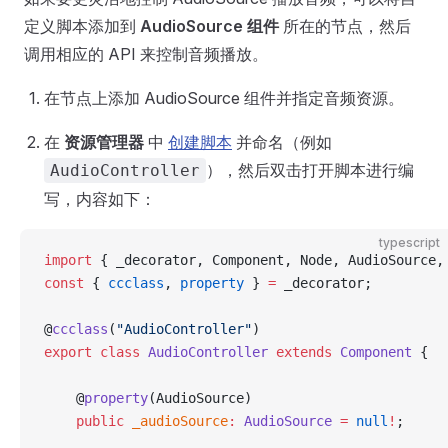
定义脚本添加到
AudioSource 组件
所在的节点，然后
调用相应的 API 来控制音频播放。
在节点上添加 AudioSource 组件并指定音频资源。
在
资源管理器
中
创建脚本
并命名（例如
），然后双击打开脚本进行编
AudioController
写，内容如下：
typescript
import
 { _decorator, Component, Node, AudioSource,
const
 { 
ccclass
, 
property
 } 
=
 _decorator;
@
ccclass
(
"AudioController"
)
export
 class
 AudioController
 extends
 Component
 { 
    @
property
(AudioSource)
    public
 _audioSource
:
 AudioSource
 =
 null
!
;