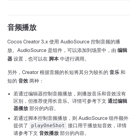
音频播放
Cocos Creator 3.x 使用 AudioSource 控制音频的播
放。AudioSource 是组件，可以添加到场景中，由
编辑
器
设置，也可以在
脚本
中进行调用。
另外，Creator 根据音频的长短将其分为较长的
音乐
和
短的
音效
两种：
若通过编辑器控制音频播放，则播放音乐和音效没有
区别，但推荐使用长音乐。详情可参考下文
通过编辑
器播放
部分的内容。
若通过脚本控制音频播放，则 AudioSource 组件额外
提供了
接口用于播放短音效，详情
playOneShot
请参考下文
音效播放
部分的内容。