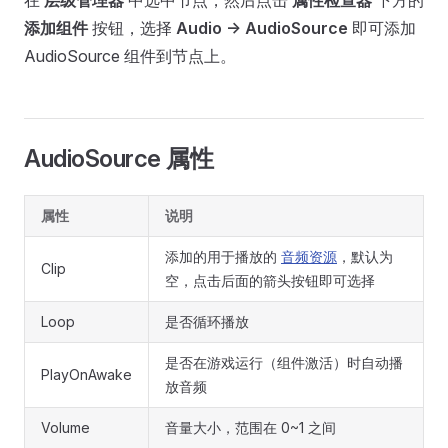
在
层级管理器
中选中节点，然后点击
属性检查器
下方的
添加组件
按钮，选择
Audio -> AudioSource
即可添加
AudioSource 组件到节点上。
AudioSource 属性
属性
说明
添加的用于播放的
音频资源
，默认为
Clip
空，点击后面的箭头按钮即可选择
Loop
是否循环播放
是否在游戏运行（组件激活）时自动播
PlayOnAwake
放音频
Volume
音量大小，范围在 0~1 之间