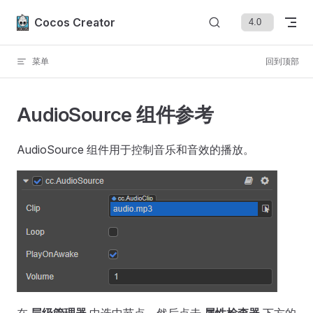
Skip to content
Cocos Creator
菜单
回到顶部
AudioSource 组件参考
AudioSource 组件用于控制音乐和音效的播放。