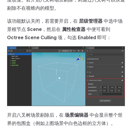
剔除不在视锥内的模型。
该功能默认关闭，若需要开启，在
层级管理器
中选中场
景根节点
Scene
，然后在
属性检查器
中便可看到
Octree Scene Culling
项，勾选
Enabled
即可：
开启八叉树场景剔除后，在
场景编辑器
中会显示整个世
界的包围盒（例如上图场景中白色边框的立方体）。