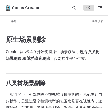
Skip to content
Cocos Creator
菜单
回到顶部
原生场景剔除
Creator 从 v3.4.0 开始支持原生场景剔除，包括
八叉树
场景剔除
和
遮挡查询剔除
，仅对原生平台生效。
八叉树场景剔除
一般情况下，引擎剔除不在视锥（摄像机的可见范围）内
的模型，是通过逐个检测模型的包围盒是否在视锥内，速
度较慢。若开启八叉树场景剔除，则通过八叉树可以快速