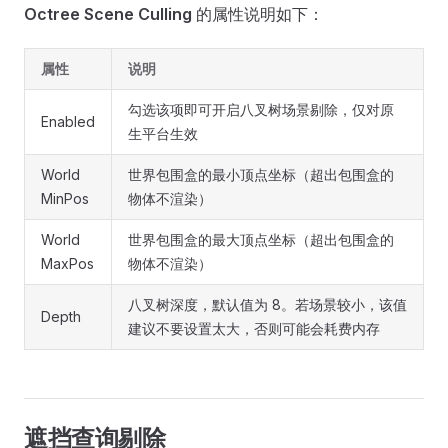
Octree Scene Culling
的属性说明如下：
属性
说明
勾选该项即可开启八叉树场景剔除，仅对原
Enabled
生平台生效
World
世界包围盒的最小顶点坐标（超出包围盒的
MinPos
物体不渲染）
World
世界包围盒的最大顶点坐标（超出包围盒的
MaxPos
物体不渲染）
八叉树深度，默认值为 8。若场景较小，该值
Depth
建议不要设置太大，否则可能会耗费内存
遮挡查询剔除