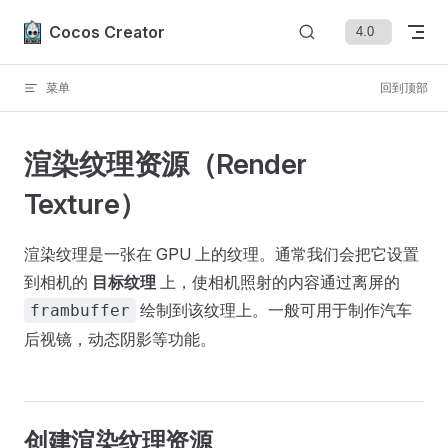
Skip to content
Cocos Creator
菜单
回到顶部
渲染纹理资源（Render
Texture）
渲染纹理是一张在 GPU 上的纹理。通常我们会把它设置
到相机的
目标纹理
上，使相机照射的内容通过离屏的
绘制到该纹理上。一般可用于制作汽车
frambuffer
后视镜，动态阴影等功能。
创建渲染纹理资源