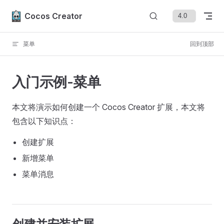
Skip to content
Cocos Creator
菜单
回到顶部
入门示例-菜单
本文将演示如何创建一个 Cocos Creator 扩展，本文将
包含以下知识点：
创建扩展
新增菜单
菜单消息