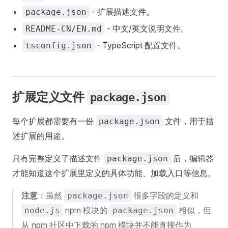
- 扩展描述文件。
package.json
- 中文/英文说明文件。
README-CN/EN.md
- TypeScript 配置文件。
tsconfig.json
扩展定义文件
package.json
每个扩展都需要有一份
文件，用于描
package.json
述扩展的用途。
只有完整定义了描述文件
后，编辑器
package.json
才能知道这个扩展里定义的具体功能、加载入口等信息。
注意
：虽然
很多字段的定义和
package.json
npm 模块的
相似，但
node.js
package.json
从 npm 社区中下载的 npm 模块并不能直接作为