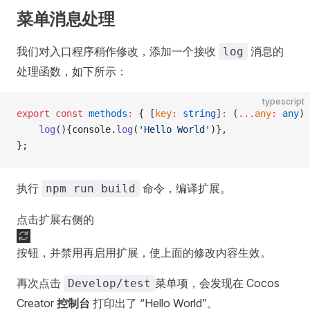
菜单消息处理
我们对入口程序稍作修改，添加一个接收
消息的
log
处理函数，如下所示：
typescript
export
 const
 methods
:
 { [
key
:
 string
]
:
 (
...
any
:
 any
) 
    log
(){console.
log
(
'Hello World'
)},
};
执行
命令，编译扩展。
npm run build
点击扩展右侧的
按钮，并禁用再启用扩展，使上面的修改内容生效。
再次点击
菜单项，会发现在 Cocos
Develop/test
Creator
控制台
打印出了 “Hello World”。