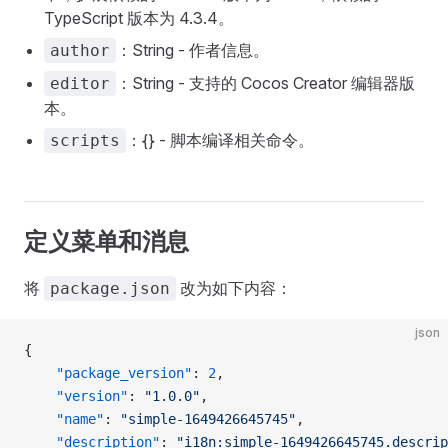
TypeScript 版本为 4.3.4。
：String - 作者信息。
author
：String - 支持的 Cocos Creator 编辑器版
editor
本。
：{} - 脚本编译相关命令。
scripts
定义菜单和消息
将
改为如下内容：
package.json
json
{
    "package_version"
: 
2
,
    "version"
: 
"1.0.0"
,
    "name"
: 
"simple-1649426645745"
,
    "description"
: 
"i18n:simple-1649426645745.descrip