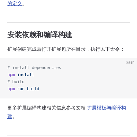
的定义
。
安装依赖和编译构建
扩展创建完成后打开扩展包所在目录，执行以下命令：
bash
# install dependencies
npm
 install
# build
npm
 run
 build
更多扩展编译构建相关信息参考文档
扩展模板与编译构
建
。