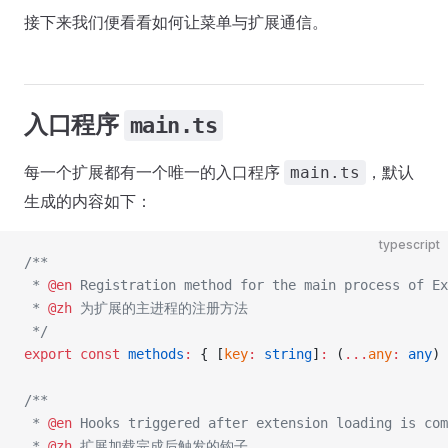
接下来我们便看看如何让菜单与扩展通信。
入口程序
main.ts
每一个扩展都有一个唯一的入口程序
，默认
main.ts
生成的内容如下：
typescript
/**
 * 
@en
 Registration method for the main process of Ex
 * 
@zh
 为扩展的主进程的注册方法
 */
export
 const
 methods
:
 { [
key
:
 string
]
:
 (
...
any
:
 any
) 
/**
 * 
@en
 Hooks triggered after extension loading is com
 * 
@zh
 扩展加载完成后触发的钩子