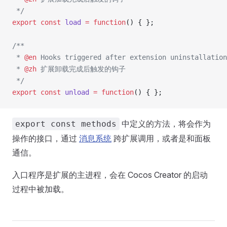
 */
export
 const
 load
 =
 function
() { };
/**
 * 
@en
 Hooks triggered after extension uninstallation
 * 
@zh
 扩展卸载完成后触发的钩子
 */
export
 const
 unload
 =
 function
() { };
中定义的方法，将会作为
export const methods
操作的接口，通过
消息系统
跨扩展调用，或者是和面板
通信。
入口程序是扩展的主进程，会在 Cocos Creator 的启动
过程中被加载。