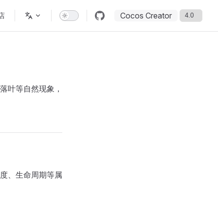
Cocos Creator
店
落叶等自然现象，
度、生命周期等属