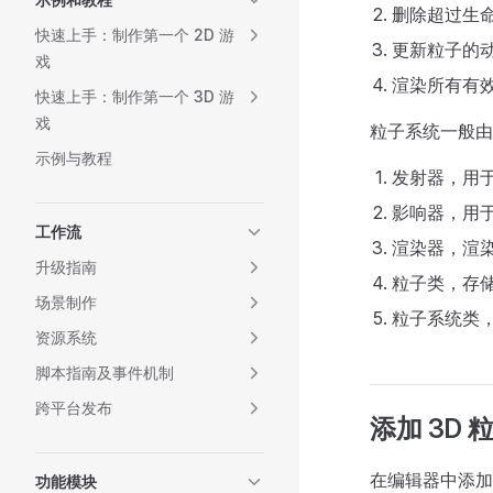
删除超过生
快速上手：制作第一个 2D 游
更新粒子的
戏
渲染所有有
快速上手：制作第一个 3D 游
戏
粒子系统一般由
示例与教程
发射器，用
影响器，用
工作流
渲染器，渲
升级指南
粒子类，存
场景制作
粒子系统类
资源系统
脚本指南及事件机制
跨平台发布
添加 3D 
在编辑器中添加
功能模块