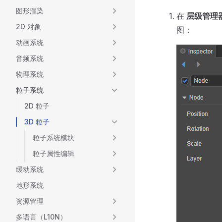
图形渲染
在
层级管理
2D 对象
图：
动画系统
音频系统
物理系统
粒子系统
2D 粒子
3D 粒子
粒子系统模块
粒子属性编辑
缓动系统
地形系统
资源管理
多语言（L10N）