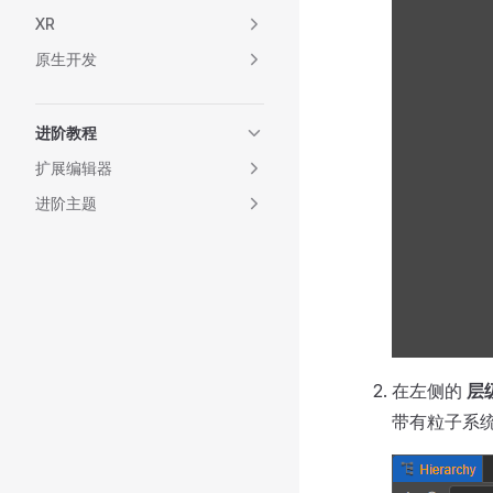
XR
原生开发
进阶教程
扩展编辑器
进阶主题
在左侧的
层
带有粒子系