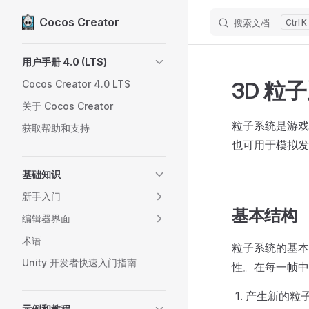
Cocos Creator
搜索文档
K
Skip to content
Sidebar Navigation
用户手册 4.0 (LTS)
3D 粒
Cocos Creator 4.0 LTS
关于 Cocos Creator
粒子系统是游戏
获取帮助和支持
也可用于模拟发
基础知识
新手入门
基本结构
编辑器界面
术语
粒子系统的基本
Unity 开发者快速入门指南
性。在每一帧中
产生新的粒
示例和教程