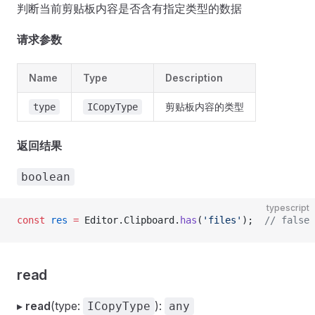
判断当前剪贴板内容是否含有指定类型的数据
请求参数
Name
Type
Description
剪贴板内容的类型
type
ICopyType
返回结果
boolean
typescript
const
 res
 =
 Editor.Clipboard.
has
(
'files'
);  
// false
read
▸
read
(type:
):
ICopyType
any