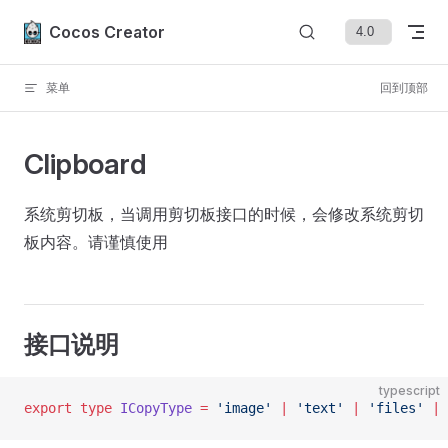
Skip to content
Cocos Creator
菜单
回到顶部
Clipboard
系统剪切板，当调用剪切板接口的时候，会修改系统剪切
板内容。请谨慎使用
接口说明
typescript
export
 type
 ICopyType
 =
 'image'
 |
 'text'
 |
 'files'
 |
 