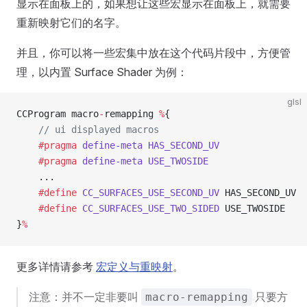
显示在面板上的，如果想让这些宏显示在面板上，就需要
重新映射它们的名字。
并且，你可以将一些宏集中放在这个代码片段中，方便管
理，以内置 Surface Shader 为例：
glsl
CCProgram macro
-
remapping 
%
{
    // ui displayed macros
    #pragma
 define-meta
 HAS_SECOND_UV
    #pragma
 define-meta
 USE_TWOSIDE
    ...
    #define
 CC_SURFACES_USE_SECOND_UV
 HAS_SECOND_UV
    #define
 CC_SURFACES_USE_TWO_SIDED
 USE_TWOSIDE
}
%
更多详情请参考
宏定义与重映射
。
注意：并不一定非要叫
只要方
macro-remapping