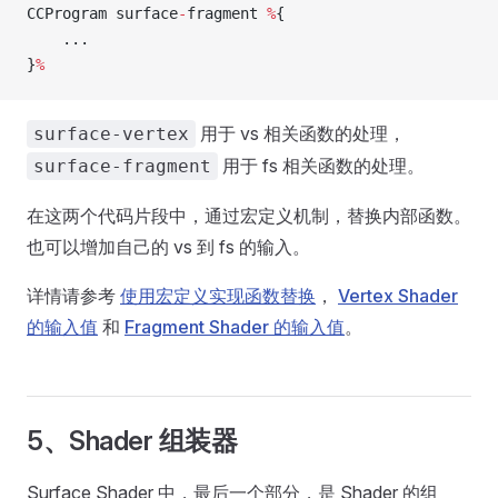
CCProgram surface
-
fragment 
%
{
    ...
}
%
用于 vs 相关函数的处理，
surface-vertex
用于 fs 相关函数的处理。
surface-fragment
在这两个代码片段中，通过宏定义机制，替换内部函数。
也可以增加自己的 vs 到 fs 的输入。
详情请参考
使用宏定义实现函数替换
，
Vertex Shader
的输入值
和
Fragment Shader 的输入值
。
5、Shader 组装器
Surface Shader 中，最后一个部分，是 Shader 的组