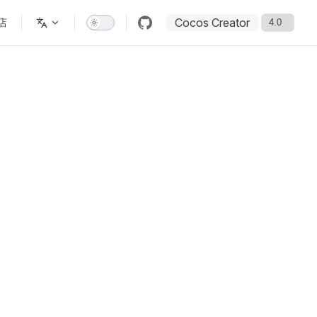
Cocos Creator
店