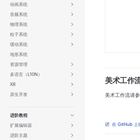
动画系统
音频系统
物理系统
粒子系统
缓动系统
地形系统
资源管理
多语言（L10N）
美术工作
XR
原生开发
美术工作流请
进阶教程
在 GitHub
扩展编辑器
进阶主题