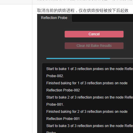
取消当前的烘焙进程，仅在烘焙按钮被按下后起效