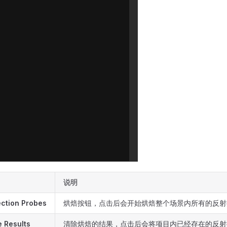
说明
ection Probes
烘焙按钮，点击后会开始烘焙整个场景内所有的反射
e Results
清除烘焙的结果，点击后会将项目内已经存在的反射