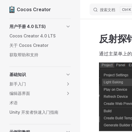
Cocos Creator
搜索文档
K
Skip to content
Sidebar Navigation
用户手册 4.0 (LTS)
反射探
Cocos Creator 4.0 LTS
关于 Cocos Creator
通过主菜单上
获取帮助和支持
基础知识
新手入门
编辑器界面
术语
Unity 开发者快速入门指南
示例和教程