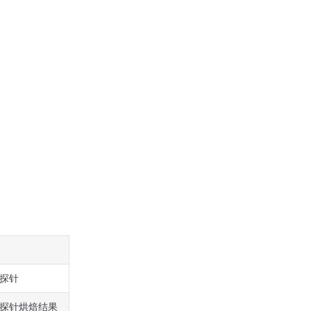
探针
探针烘焙结果