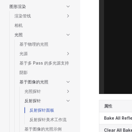
图形渲染
渲染管线
相机
光照
基于物理的光照
光源
基于多 Pass 的多光源支持
阴影
基于图像的光照
光照探针
反射探针
属性
反射探针面板
Bake All Refl
反射探针美术工作流
基于图像的光照示例
Clear All Bak