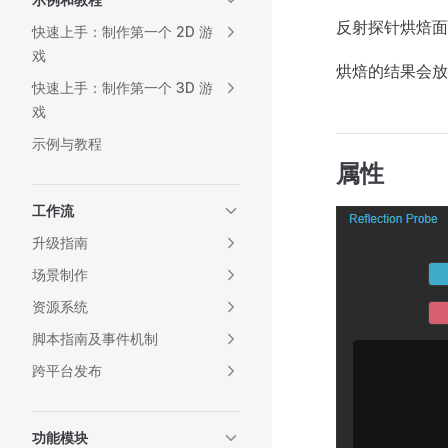
反射探针烘焙
快速上手：制作第一个 2D 游
戏
烘焙的结果会
快速上手：制作第一个 3D 游
戏
示例与教程
属性
工作流
升级指南
场景制作
资源系统
脚本指南及事件机制
跨平台发布
功能模块