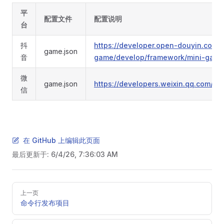
平
配置文件
配置说明
台
抖
https://developer.open-douyin.com/
game.json
音
game/develop/framework/mini-game
微
game.json
https://developers.weixin.qq.com/mi
信
在 GitHub 上编辑此页面
最后更新于:
6/4/26, 7:36:03 AM
Pager
上一页
命令行发布项目