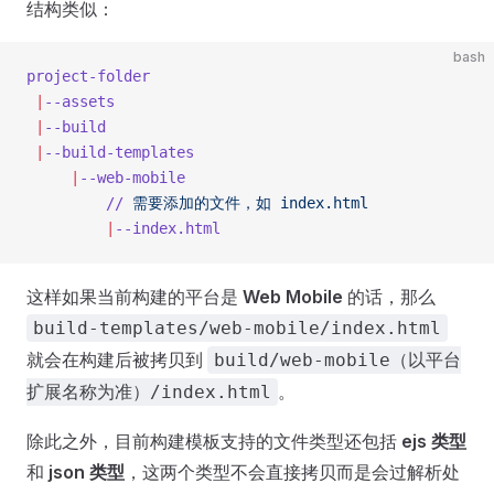
结构类似：
bash
project-folder
 |
--assets
 |
--build
 |
--build-templates
     |
--web-mobile
         //
 需要添加的文件，如
 index.html
         |
--index.html
这样如果当前构建的平台是
Web Mobile
的话，那么
build-templates/web-mobile/index.html
就会在构建后被拷贝到
build/web-mobile（以平台
。
扩展名称为准）/index.html
除此之外，目前构建模板支持的文件类型还包括
ejs 类型
和
json 类型
，这两个类型不会直接拷贝而是会过解析处