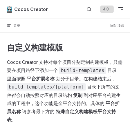
Skip to content
Cocos Creator
菜单
回到顶部
自定义构建模版
Cocos Creator 支持对每个项目分别定制构建模板，只需
要在项目路径下添加一个
目录，
build-templates
里面按照
平台扩展名称
划分子目录。在构建结束后，
目录下所有的文
build-templates/[platform]
件都会自动按照对应的目录结构
复制
到对应平台构建生
成的工程中，这个功能是全平台支持的。具体的
平台扩
展名称
请参考最下方的
特殊自定义构建模板平台支持
表
。