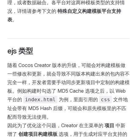
理，或者数据融合。各平台对这两种模板类型的支持情
况，详情请参考下文的
特殊自定义构建模板平台支持
表
。
ejs 类型
随着 Cocos Creator 版本的升级，可能会对构建模板做
一些修改和更新，就会导致不同版本构建出来的包内容不
完全一样，开发者需要手动同步更新项目中定制的构建模
板。例如构建时勾选了 MD5 Cache 选项之后，以 Web
平台的
为例，里面引用的
文件地
index.html
css
址会带有 MD5 Hash 后缀，可能会和原先模板里的不匹
配而导致无法使用。
因此为了优化这个问题，Creator 在主菜单的
项目
中新
增了
创建项目构建模板
选项，用于生成对应平台支持的