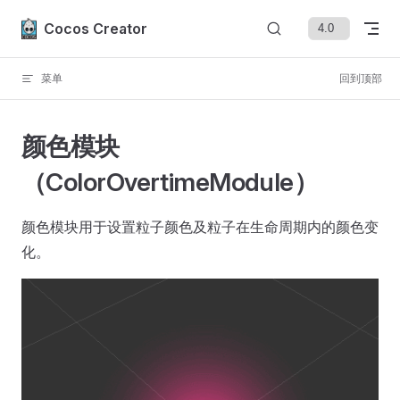
Skip to content
Cocos Creator
菜单
回到顶部
颜色模块
（ColorOvertimeModule）
颜色模块用于设置粒子颜色及粒子在生命周期内的颜色变
化。