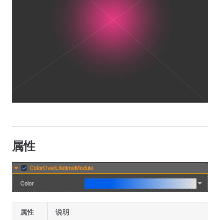
属性
属性
说明