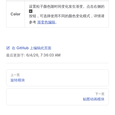
设置粒子颜色随时间变化发生渐变。点击右侧的
Color
按钮，可选择使用不同的颜色变化模式，详情请
参考
渐变色编辑
。
在 GitHub 上编辑此页面
最后更新于:
6/4/26, 7:36:03 AM
Pager
上一页
旋转模块
下一页
贴图动画模块