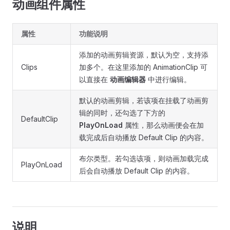
动画组件属性
属性
功能说明
添加的动画剪辑资源，默认为空，支持添
Clips
加多个。在这里添加的 AnimationClip 可
以直接在
动画编辑器
中进行编辑。
默认的动画剪辑，若该项在挂载了动画剪
辑的同时，还勾选了下方的
DefaultClip
PlayOnLoad
属性，那么动画便会在加
载完成后自动播放 Default Clip 的内容。
布尔类型。若勾选该项，则动画加载完成
PlayOnLoad
后会自动播放 Default Clip 的内容。
说明