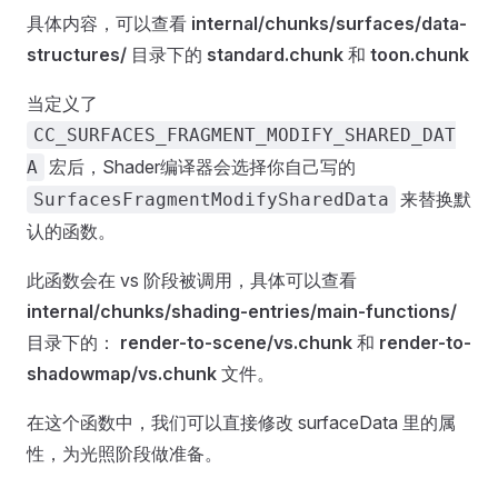
具体内容，可以查看
internal/chunks/surfaces/data-
structures/
目录下的
standard.chunk
和
toon.chunk
当定义了
CC_SURFACES_FRAGMENT_MODIFY_SHARED_DAT
宏后，Shader编译器会选择你自己写的
A
来替换默
SurfacesFragmentModifySharedData
认的函数。
此函数会在 vs 阶段被调用，具体可以查看
internal/chunks/shading-entries/main-functions/
目录下的：
render-to-scene/vs.chunk
和
render-to-
shadowmap/vs.chunk
文件。
在这个函数中，我们可以直接修改 surfaceData 里的属
性，为光照阶段做准备。