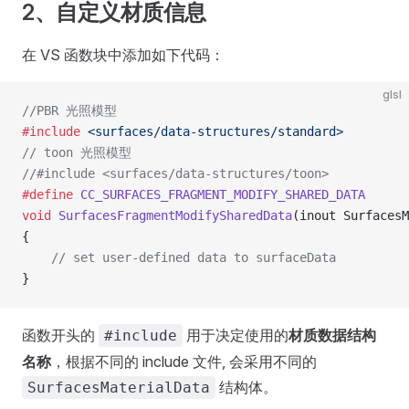
2、自定义材质信息
在 VS 函数块中添加如下代码：
glsl
//PBR 光照模型
#include
 <surfaces/data-structures/standard>
// toon 光照模型
//#include <surfaces/data-structures/toon> 
#define
 CC_SURFACES_FRAGMENT_MODIFY_SHARED_DATA
void
 SurfacesFragmentModifySharedData
(inout SurfacesM
{
    // set user-defined data to surfaceData
}
函数开头的
用于决定使用的
材质数据结构
#include
名称
，根据不同的 include 文件, 会采用不同的
结构体。
SurfacesMaterialData